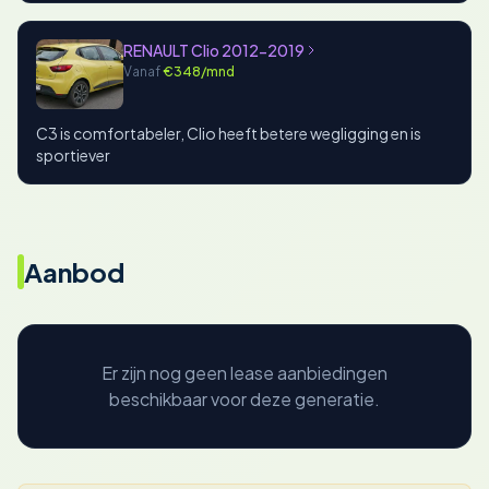
RENAULT Clio 2012-2019
Vanaf
€348/mnd
C3 is comfortabeler, Clio heeft betere wegligging en is
sportiever
Aanbod
Er zijn nog geen lease aanbiedingen
beschikbaar voor deze generatie.