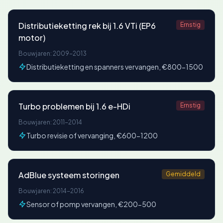
Distributieketting rek bij 1.6 VTi (EP6
Ernstig
motor)
Bouwjaren: 2009-2013
Distributieketting en spanners vervangen, €800-1500
Turbo problemen bij 1.6 e-HDi
Ernstig
Bouwjaren: 2011-2014
Turbo revisie of vervanging, €600-1200
AdBlue systeem storingen
Gemiddeld
Bouwjaren: 2014-2016
Sensor of pomp vervangen, €200-500