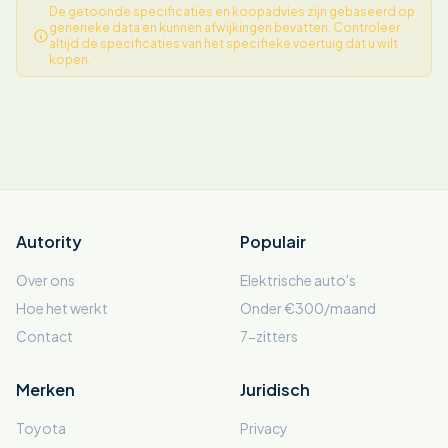
De getoonde specificaties en koopadvies zijn gebaseerd op
generieke data en kunnen afwijkingen bevatten. Controleer
altijd de specificaties van het specifieke voertuig dat u wilt
kopen.
Autority
Populair
Over ons
Elektrische auto's
Hoe het werkt
Onder €300/maand
Contact
7-zitters
Merken
Juridisch
Toyota
Privacy