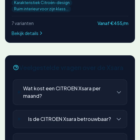
Karakteristiek Citroën-design
Ruim interieur voor zijn klass...
7 varianten
Vanaf €455/m
Bekijk details
Veelgestelde vragen over de Xsara
Wat kost een CITROEN Xsara per
maand?
Is de CITROEN Xsara betrouwbaar?