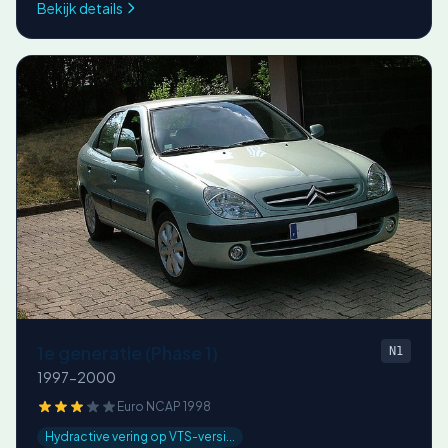
Bekijk details
1e generatie (Phase 1)
N1
1997-2000
Euro NCAP 1998
Hydractive vering op VTS-versi...