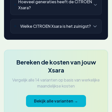
Hoeveel generaties heeft de CITROEN
Xsara?
Welke CITROEN Xsara is het zuinigst?
Bereken de kosten van jouw
Xsara
Vergelijk alle 14 varianten op basis van werkelijke
maandelijkse kosten
Bekijk alle varianten →