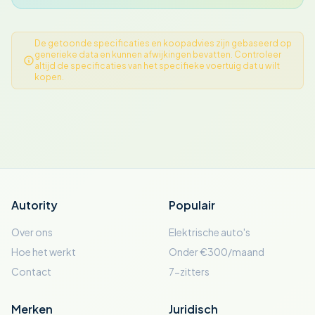
De getoonde specificaties en koopadvies zijn gebaseerd op
generieke data en kunnen afwijkingen bevatten. Controleer
altijd de specificaties van het specifieke voertuig dat u wilt
kopen.
Autority
Populair
Over ons
Elektrische auto's
Hoe het werkt
Onder €300/maand
Contact
7-zitters
Merken
Juridisch