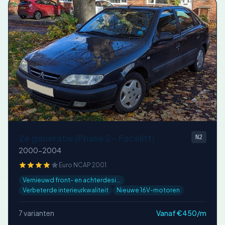
2e generatie (Phase 2 - Facelift)
N2
2000-2004
Euro NCAP 2001
Vernieuwd front- en achterdesi...
Verbeterde interieurkwaliteit
Nieuwe 16V-motoren
7 varianten
Vanaf €450/m