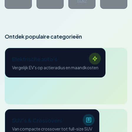
BENZ
Ontdek populaire categorieën
Elektrische auto's
Vergelijk EV's op actieradius en maandkosten
SUV's & Crossovers
Van compacte crossover tot full-size SUV