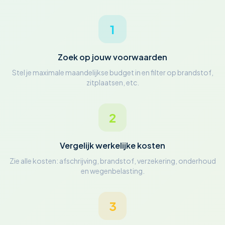
1
Zoek op jouw voorwaarden
Stel je maximale maandelijkse budget in en filter op brandstof,
zitplaatsen, etc.
2
Vergelijk werkelijke kosten
Zie alle kosten: afschrijving, brandstof, verzekering, onderhoud
en wegenbelasting.
3