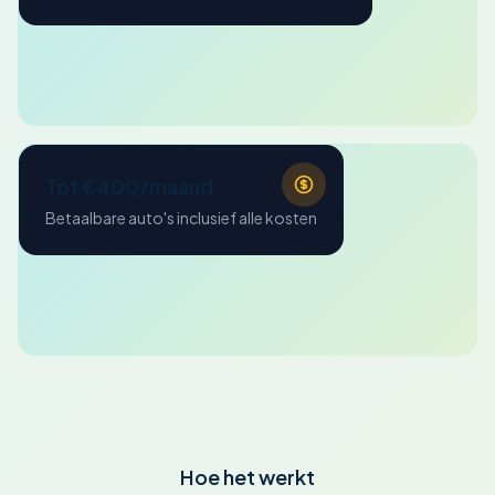
Tot €400/maand
Betaalbare auto's inclusief alle kosten
Hoe het werkt