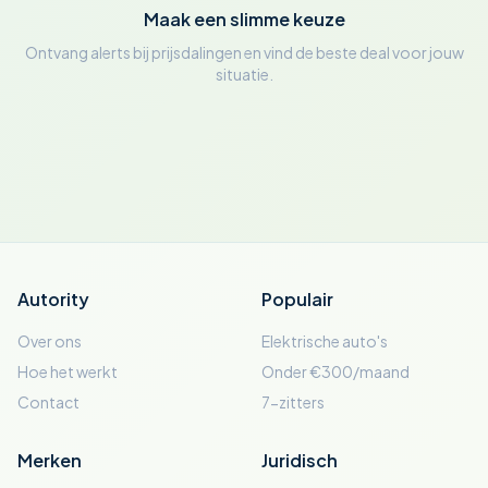
Maak een slimme keuze
Ontvang alerts bij prijsdalingen en vind de beste deal voor jouw
situatie.
Autority
Populair
Over ons
Elektrische auto's
Hoe het werkt
Onder €300/maand
Contact
7-zitters
Merken
Juridisch