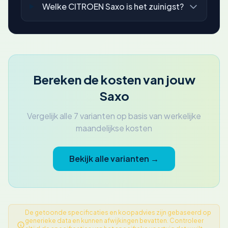
Welke CITROEN Saxo is het zuinigst?
Bereken de kosten van jouw
Saxo
Vergelijk alle 7 varianten op basis van werkelijke
maandelijkse kosten
Bekijk alle varianten →
De getoonde specificaties en koopadvies zijn gebaseerd op
generieke data en kunnen afwijkingen bevatten. Controleer