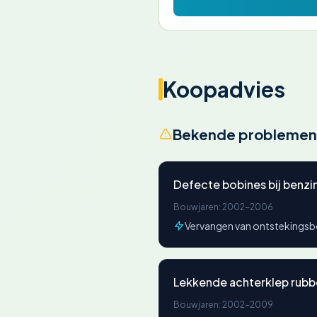
Koopadvies
Bekende problemen
Defecte bobines bij benzi
Bouwjaren: 2002-2006
Vervangen van ontstekingsb
Lekkende achterklep rubb
Bouwjaren: 2002-2009