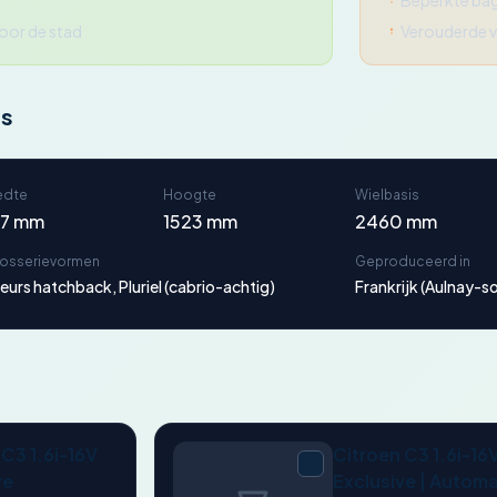
Beperkte ba
voor de stad
Verouderde v
ns
edte
Hoogte
Wielbasis
67 mm
1523 mm
2460 mm
rosserievormen
Geproduceerd in
eurs hatchback, Pluriel (cabrio-achtig)
Frankrijk (Aulnay-s
 C3 1.6i-16V
Citroen C3 1.6i-16
ve
Exclusive | Autom