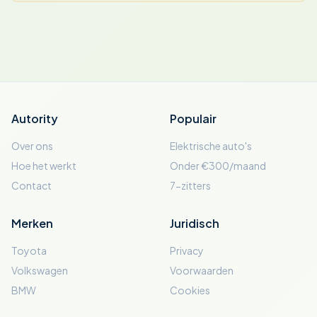
Autority
Populair
Over ons
Elektrische auto's
Hoe het werkt
Onder €300/maand
Contact
7-zitters
Merken
Juridisch
Toyota
Privacy
Volkswagen
Voorwaarden
BMW
Cookies