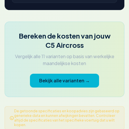
Bereken de kosten van jouw
C5 Aircross
Vergelijk alle 11 varianten op basis van werkelijke
maandelijkse kosten
Bekijk alle varianten →
De getoonde specificaties en koopadvies zijn gebaseerd op
generieke data en kunnen afwijkingen bevatten. Controleer
altijd de specificaties van het specifieke voertuig dat u wilt
kopen.