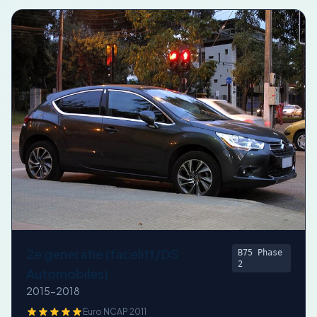
2e generatie (facelift/DS
B75 Phase
2
Automobiles)
2015-2018
Euro NCAP 2011