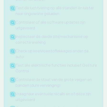
Test de luchtvering op alle standen en luister
naar ongewone geluiden
Controleer of alle software updates zijn
uitgevoerd
Inspecteer de derde zitrij mechanisme op
correcte werking
Check op koelvloeistoflekkages onder de
auto
Test alle elektrische functies inclusief Gesture
Control
Controleer de staat van de grote velgen en
banden (dure vervanging)
Vraag naar eventuele recalls en of deze zijn
uitgevoerd