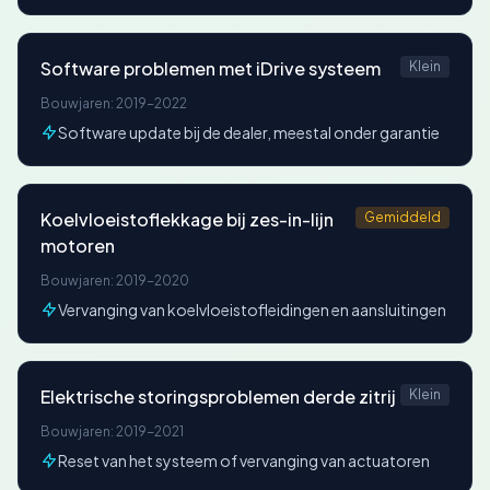
Software problemen met iDrive systeem
Klein
Bouwjaren: 2019-2022
Software update bij de dealer, meestal onder garantie
Koelvloeistoflekkage bij zes-in-lijn
Gemiddeld
motoren
Bouwjaren: 2019-2020
Vervanging van koelvloeistofleidingen en aansluitingen
Elektrische storingsproblemen derde zitrij
Klein
Bouwjaren: 2019-2021
Reset van het systeem of vervanging van actuatoren