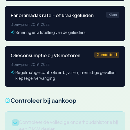
Panoramadak ratel- of kraakgeluiden
Klein
Bouwjaren: 2019-2022
Smering en afstelling van de geleiders
Olieconsumptie bij V8 motoren
Gemiddeld
Bouwjaren: 2019-2022
Regelmatige controle en bijvullen, in ernstige gevallen
klepzegel vervanging
Controleer bij aankoop
Controleer de volledige onderhoudshistorie bij
een BMW dealer