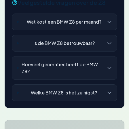
Veelgestelde vragen over de Z8
Wat kost een BMW Z8 per maand?
Is de BMW Z8 betrouwbaar?
Hoeveel generaties heeft de BMW
Z8?
Welke BMW Z8 is het zuinigst?