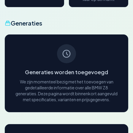
Generaties
Generaties worden toegevoegd
We zijn momenteel bezig met het toevoegen van
gedetailleerde informatie over alle BMW Z8
generaties. Deze pagina wordt binnenkort aangevuld
met specificaties, varianten en prijsgegevens.