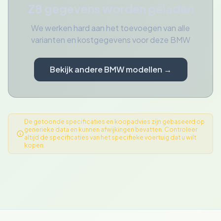
Z8 gegevens worden geladen
We werken hard aan het toevoegen van alle
varianten en kostgegevens voor deze BMW
Bekijk andere BMW modellen →
De getoonde specificaties en koopadvies zijn gebaseerd op
generieke data en kunnen afwijkingen bevatten. Controleer
altijd de specificaties van het specifieke voertuig dat u wilt
kopen.