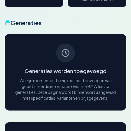
Generaties
Generaties worden toegevoegd
We zijn momenteel bezig met het toevoegen van
gedetailleerde informatie over alle BMW Isetta
generaties. Deze pagina wordt binnenkort aangevuld
met specificaties, varianten en prijsgegevens.