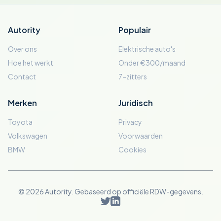
Autority
Populair
Over ons
Elektrische auto's
Hoe het werkt
Onder €300/maand
Contact
7-zitters
Merken
Juridisch
Toyota
Privacy
Volkswagen
Voorwaarden
BMW
Cookies
© 2026 Autority. Gebaseerd op officiële RDW-gegevens.