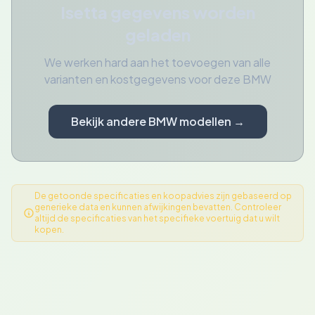
Isetta gegevens worden
geladen
We werken hard aan het toevoegen van alle
varianten en kostgegevens voor deze BMW
Bekijk andere BMW modellen →
De getoonde specificaties en koopadvies zijn gebaseerd op
generieke data en kunnen afwijkingen bevatten. Controleer
altijd de specificaties van het specifieke voertuig dat u wilt
kopen.