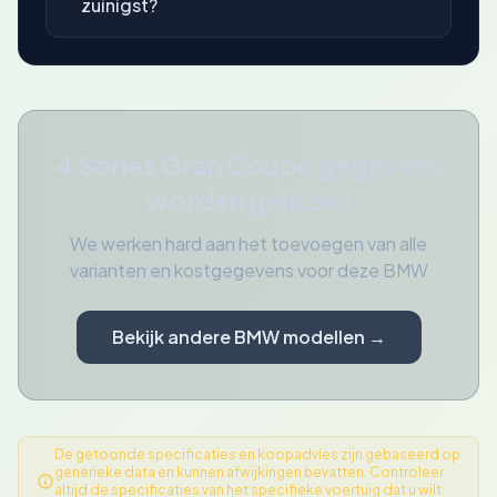
zuinigst?
4 Series Gran Coupe gegevens
worden geladen
We werken hard aan het toevoegen van alle
varianten en kostgegevens voor deze BMW
Bekijk andere BMW modellen →
De getoonde specificaties en koopadvies zijn gebaseerd op
generieke data en kunnen afwijkingen bevatten. Controleer
altijd de specificaties van het specifieke voertuig dat u wilt