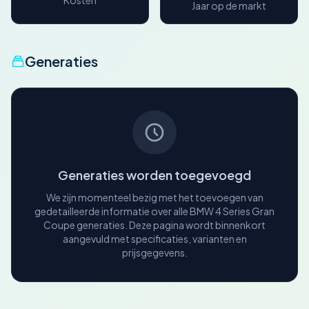
Kosten
Jaar op de markt
Generaties
Generaties worden toegevoegd
We zijn momenteel bezig met het toevoegen van
gedetailleerde informatie over alle BMW 4 Series Gran
Coupe generaties. Deze pagina wordt binnenkort
aangevuld met specificaties, varianten en
prijsgegevens.