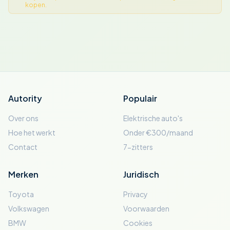
kopen.
Autority
Populair
Over ons
Elektrische auto's
Hoe het werkt
Onder €300/maand
Contact
7-zitters
Merken
Juridisch
Toyota
Privacy
Volkswagen
Voorwaarden
BMW
Cookies