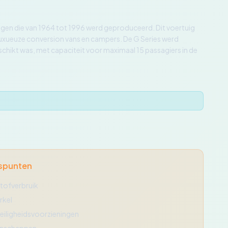
wagen die van 1964 tot 1996 werd geproduceerd. Dit voertuig
luxueuze conversion vans en campers. De G Series werd
chikt was, met capaciteit voor maximaal 15 passagiers in de
spunten
tofverbruik
rkel
eiligheidsvoorzieningen