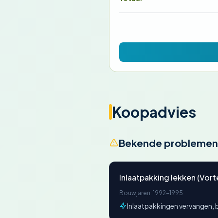
Koopadvies
Bekende problemen
Inlaatpakking lekken (Vor
Bouwjaren: 1992-1995
Inlaatpakkingen vervangen, b