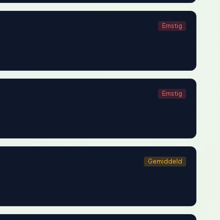
Ernstig
Ernstig
Gemiddeld