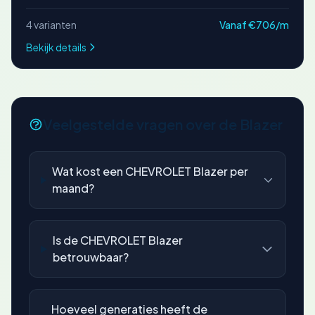
4 varianten
Vanaf €706/m
Bekijk details
Veelgestelde vragen over de Blazer
Wat kost een CHEVROLET Blazer per
maand?
Is de CHEVROLET Blazer
betrouwbaar?
Hoeveel generaties heeft de