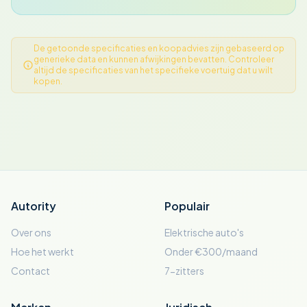
De getoonde specificaties en koopadvies zijn gebaseerd op
generieke data en kunnen afwijkingen bevatten. Controleer
altijd de specificaties van het specifieke voertuig dat u wilt
kopen.
Autority
Populair
Over ons
Elektrische auto's
Hoe het werkt
Onder €300/maand
Contact
7-zitters