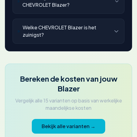
CHEVROLET Blazer?
Welke CHEVROLET Blazer is het
zuinigst?
Bereken de kosten van jouw
Blazer
Vergelijk alle 15 varianten op basis van werkelijke
maandelijkse kosten
Bekijk alle varianten →