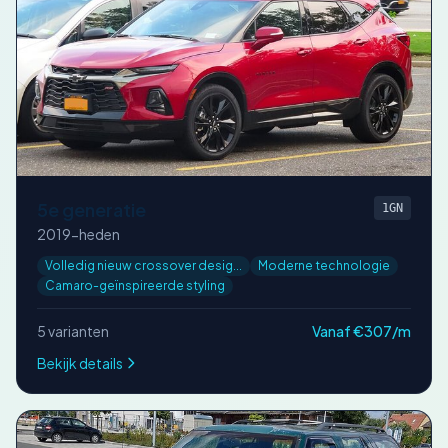
5e generatie
1GN
2019-heden
Volledig nieuw crossover desig...
Moderne technologie
Camaro-geïnspireerde styling
5 varianten
Vanaf €307/m
Bekijk details