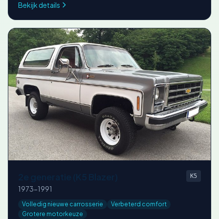
Bekijk details
2e generatie (K5 Blazer)
K5
1973-1991
Volledig nieuwe carrosserie
Verbeterd comfort
Grotere motorkeuze