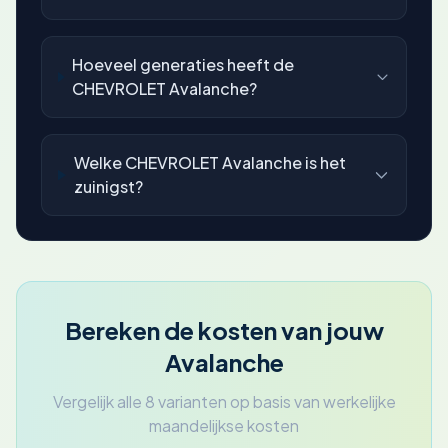
Hoeveel generaties heeft de
CHEVROLET Avalanche?
Welke CHEVROLET Avalanche is het
zuinigst?
Bereken de kosten van jouw
Avalanche
Vergelijk alle 8 varianten op basis van werkelijke
maandelijkse kosten