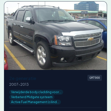
2e generatie
GMT900
2007-2013
Verwijderde body cladding voor...
Verbeterd Midgate systeem
Active Fuel Management (cilind...