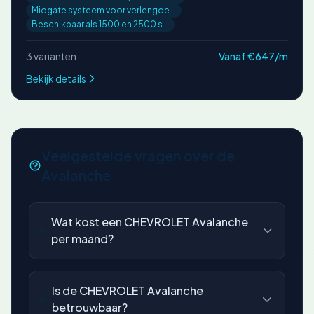
Midgate systeem voor verlengde...
Beschikbaar als 1500 en 2500 s...
3 varianten
Vanaf €647/m
Bekijk details
Veelgestelde vragen over de
Avalanche
Wat kost een CHEVROLET Avalanche
per maand?
Is de CHEVROLET Avalanche
betrouwbaar?