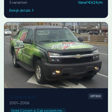
5 varianten
Vanaf €624/m
Bekijk details
1e generatie
GMT800
2001-2006
Uniek Convert-a-Cab systeem me...