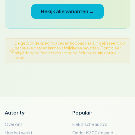
Bekijk alle varianten →
De getoonde specificaties en koopadvies zijn gebaseerd op
generieke data en kunnen afwijkingen bevatten. Controleer
altijd de specificaties van het specifieke voertuig dat u wilt
kopen.
Autority
Populair
Over ons
Elektrische auto's
Hoe het werkt
Onder €300/maand