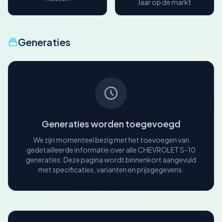
Jaar op de markt
Generaties
Generaties worden toegevoegd
We zijn momenteel bezig met het toevoegen van
gedetailleerde informatie over alle CHEVROLET S-10
generaties. Deze pagina wordt binnenkort aangevuld
met specificaties, varianten en prijsgegevens.