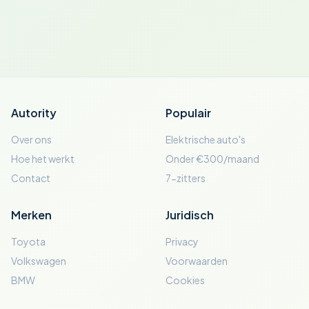
Autority
Populair
Over ons
Elektrische auto's
Hoe het werkt
Onder €300/maand
Contact
7-zitters
Merken
Juridisch
Toyota
Privacy
Volkswagen
Voorwaarden
BMW
Cookies