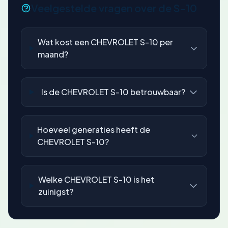
Veelgestelde vragen over de S-10
Wat kost een CHEVROLET S-10 per
maand?
Is de CHEVROLET S-10 betrouwbaar?
Hoeveel generaties heeft de
CHEVROLET S-10?
Welke CHEVROLET S-10 is het
zuinigst?