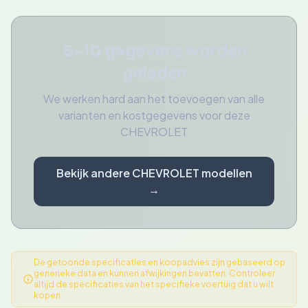
S-10 gegevens worden
geladen
We werken hard aan het toevoegen van alle
varianten en kostgegevens voor deze
CHEVROLET
Bekijk andere CHEVROLET modellen
→
De getoonde specificaties en koopadvies zijn gebaseerd op
generieke data en kunnen afwijkingen bevatten. Controleer
altijd de specificaties van het specifieke voertuig dat u wilt
kopen.