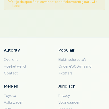
altijd de specificaties van het specifieke voertuig dat u wilt
kopen.
Autority
Populair
Over ons
Elektrische auto's
Hoe het werkt
Onder €300/maand
Contact
7-zitters
Merken
Juridisch
Toyota
Privacy
Volkswagen
Voorwaarden
BMW
Cookies