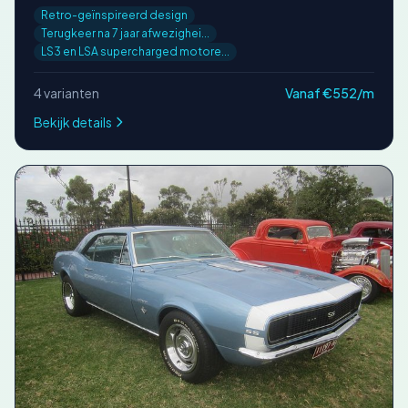
Retro-geïnspireerd design
Terugkeer na 7 jaar afwezighei...
LS3 en LSA supercharged motore...
4 varianten
Vanaf €552/m
Bekijk details