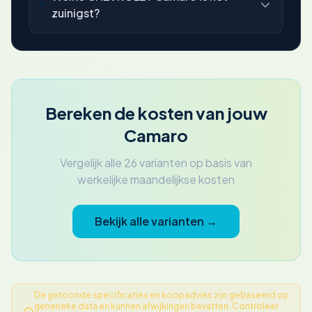
zuinigst?
Bereken de kosten van jouw
Camaro
Vergelijk alle 26 varianten op basis van
werkelijke maandelijkse kosten
Bekijk alle varianten →
De getoonde specificaties en koopadvies zijn gebaseerd op
generieke data en kunnen afwijkingen bevatten. Controleer