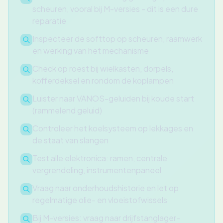
scheuren, vooral bij M-versies - dit is een dure
reparatie
Inspecteer de softtop op scheuren, raamwerk
en werking van het mechanisme
Check op roest bij wielkasten, dorpels,
kofferdeksel en rondom de koplampen
Luister naar VANOS-geluiden bij koude start
(rammelend geluid)
Controleer het koelsysteem op lekkages en
de staat van slangen
Test alle elektronica: ramen, centrale
vergrendeling, instrumentenpaneel
Vraag naar onderhoudshistorie en let op
regelmatige olie- en vloeistofwissels
Bij M-versies: vraag naar drijfstanglager-