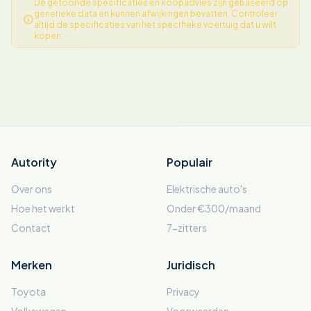
De getoonde specificaties en koopadvies zijn gebaseerd op
generieke data en kunnen afwijkingen bevatten. Controleer
altijd de specificaties van het specifieke voertuig dat u wilt
kopen.
Autority
Populair
Over ons
Elektrische auto's
Hoe het werkt
Onder €300/maand
Contact
7-zitters
Merken
Juridisch
Toyota
Privacy