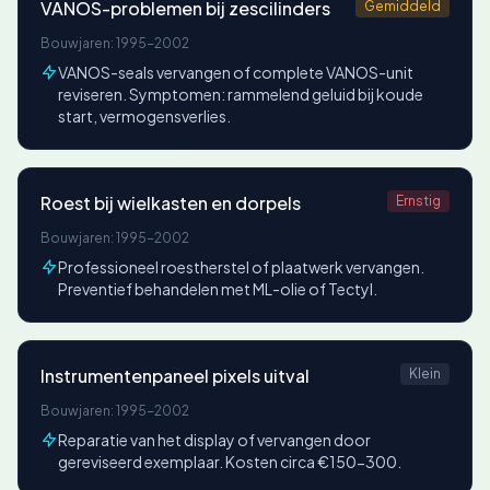
VANOS-problemen bij zescilinders
Gemiddeld
Bouwjaren: 1995-2002
VANOS-seals vervangen of complete VANOS-unit
reviseren. Symptomen: rammelend geluid bij koude
start, vermogensverlies.
Roest bij wielkasten en dorpels
Ernstig
Bouwjaren: 1995-2002
Professioneel roestherstel of plaatwerk vervangen.
Preventief behandelen met ML-olie of Tectyl.
Instrumentenpaneel pixels uitval
Klein
Bouwjaren: 1995-2002
Reparatie van het display of vervangen door
gereviseerd exemplaar. Kosten circa €150-300.