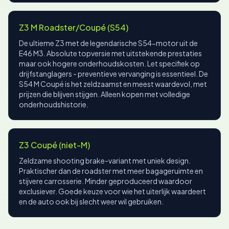
Z3 M Roadster/Coupé (S54)
De ultieme Z3 met de legendarische S54-motor uit de
E46 M3. Absolute topversie met uitstekende prestaties
maar ook hogere onderhoudskosten. Let specifiek op
drijfstanglagers - preventieve vervanging is essentieel. De
S54 M Coupé is het zeldzaamst en meest waardevol, met
prijzen die blijven stijgen. Alleen kopen met volledige
onderhoudshistorie.
Z3 Coupé (niet-M)
Zeldzame shooting brake-variant met uniek design.
Praktischer dan de roadster met meer bagageruimte en
stijvere carrosserie. Minder geproduceerd waardoor
exclusiever. Goede keuze voor wie het uiterlijk waardeert
en de auto ook bij slecht weer wil gebruiken.