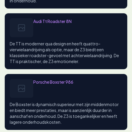
in onderhoud.
Audi Tt Roadster 8N
De TT is moderner qua design en heeft quattro-
vierwielaandrijving als optie, maar de Z3 biedt een
klassieker roadster-gevoel met achterwielaandrijving. De
TT is praktischer, de Z3 emotioneler.
Porsche Boxster 986
De Boxster is dynamisch superieur met zijn middenmotor
en biedt meer prestaties, maar is aanzienlijk duurder in
aanschaf en onderhoud. De Z3 is toegankelijker en heeft
lagere onderhoudskosten.