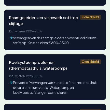
Raamgeleiders en raamwerk softtop
Gemiddeld
slijtage
Bouwjaren: 1995-2002
Vervangen van de raamgeleiders en eventueel nieuwe
softtop. Kosten circa €800-1500.
Koelsysteemproblemen
Gemiddeld
(thermostaathuis, waterpomp)
Bouwjaren: 1995-2002
Preventief vervangen van kunststof thermostaathuis
door aluminium versie. Waterpomp en
koelvloeistofslangen controleren.