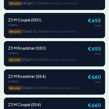
240 pk
11.0 L/100km
Handgeschakeld 5v
Benzine
Z3 M Coupé (S50)
€655
S50B32
/mnd
321 pk
11.4 L/100km
Handgeschakeld 5v
Benzine
Z3 M Roadster (S50)
€655
S50B32
/mnd
321 pk
11.4 L/100km
Handgeschakeld 5v
Benzine
Z3 M Roadster (S54)
€660
S54B32
/mnd
325 pk
11.6 L/100km
Handgeschakeld 5v
Benzine
Z3 M Coupé (S54)
€660