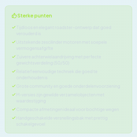
Sterke punten
Tijdloos en elegant roadster-ontwerp dat goed
verouderd is
Uitstekende zescilinder motoren met soepele
vermogensafgifte
Zuivere achterwielaandrijving met perfecte
gewichtsverdeling (50/50)
Relatief eenvoudige techniek die goed te
onderhouden is
Grote community en goede onderdelenvoorziening
M-versies zijn gewilde verzamelobjecten met
waardestijging
Compacte afmetingen ideaal voor bochtige wegen
Handgeschakelde versnellingsbak met prettig
schakelgevoel