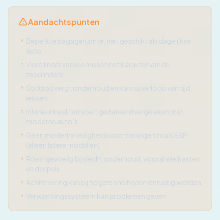
Aandachtspunten
Beperkte bagageruimte, niet geschikt als dagelijkse
auto
Viercilinder versies missen het karakter van de
zescilinders
Softtop vergt onderhoud en kan na verloop van tijd
lekken
Interieurkwaliteit voelt gedateerd vergeleken met
moderne auto's
Geen moderne veiligheidsvoorzieningen zoals ESP
(alleen latere modellen)
Roestgevoelig bij slecht onderhoud, vooral wielkasten
en dorpels
Achtervering kan bij hogere snelheden onrustig worden
Verwarmingssysteem kan problemen geven