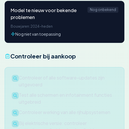
Model te nieuw voor bekende
Nog onbekend
problemen
Bouwjaren: 2024-heden
Nog niet van toepassing
Controleer bij aankoop
Controleer of alle software-updates zijn
uitgevoerd
Test alle schermen en infotainment functies
uitgebreid
Controleer werking van alle rijhulpsystemen
Bij elektrische versie: controleer