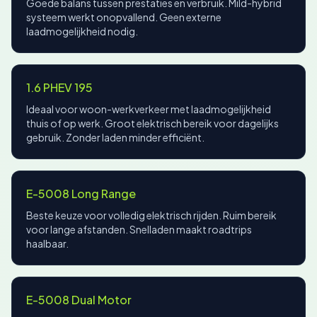
Goede balans tussen prestaties en verbruik. Mild-hybrid
systeem werkt onopvallend. Geen externe
laadmogelijkheid nodig.
1.6 PHEV 195
Ideaal voor woon-werkverkeer met laadmogelijkheid
thuis of op werk. Groot elektrisch bereik voor dagelijks
gebruik. Zonder laden minder efficiënt.
E-5008 Long Range
Beste keuze voor volledig elektrisch rijden. Ruim bereik
voor lange afstanden. Snelladen maakt roadtrips
haalbaar.
E-5008 Dual Motor