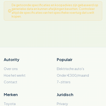
De getoonde specificaties en koopadvies zijn gebaseerd op
generieke data en kunnen afwijkingen bevatten. Controleer
altijd de specificaties van het specifieke voertuig dat u wilt
kopen.
Autority
Populair
Over ons
Elektrische auto's
Hoe het werkt
Onder €300/maand
Contact
7-zitters
Merken
Juridisch
Toyota
Privacy