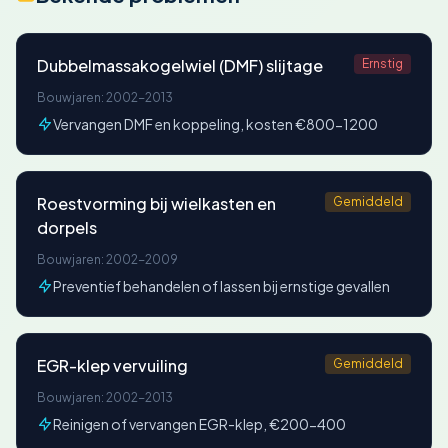
Dubbelmassakogelwiel (DMF) slijtage
Ernstig
Bouwjaren: 2002-2013
Vervangen DMF en koppeling, kosten €800-1200
Roestvorming bij wielkasten en
Gemiddeld
dorpels
Bouwjaren: 2002-2009
Preventief behandelen of lassen bij ernstige gevallen
EGR-klep vervuiling
Gemiddeld
Bouwjaren: 2002-2013
Reinigen of vervangen EGR-klep, €200-400