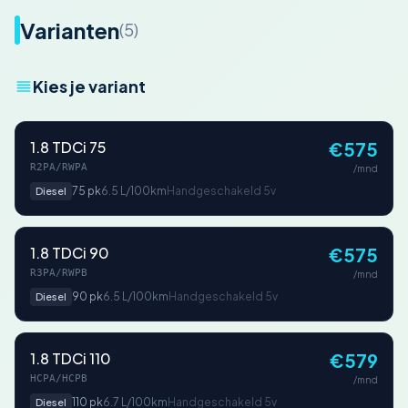
Varianten
(5)
Kies je variant
1.8 TDCi 75
€575
R2PA/RWPA
/mnd
75 pk
6.5 L/100km
Handgeschakeld 5v
Diesel
1.8 TDCi 90
€575
R3PA/RWPB
/mnd
90 pk
6.5 L/100km
Handgeschakeld 5v
Diesel
1.8 TDCi 110
€579
HCPA/HCPB
/mnd
110 pk
6.7 L/100km
Handgeschakeld 5v
Diesel