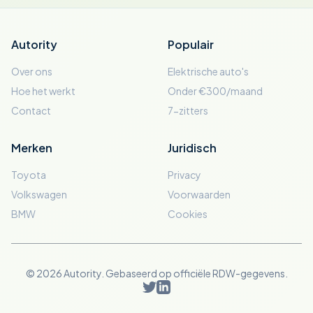
Autority
Populair
Over ons
Elektrische auto's
Hoe het werkt
Onder €300/maand
Contact
7-zitters
Merken
Juridisch
Toyota
Privacy
Volkswagen
Voorwaarden
BMW
Cookies
© 2026 Autority. Gebaseerd op officiële RDW-gegevens.