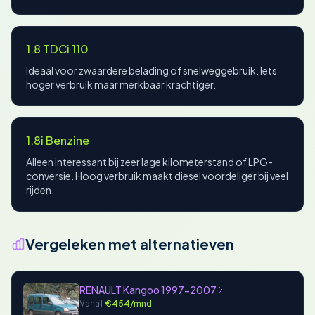
1.8 TDCi 110
Ideaal voor zwaardere belading of snelweggebruik. Iets
hoger verbruik maar merkbaar krachtiger.
1.8i Benzine
Alleen interessant bij zeer lage kilometerstand of LPG-
conversie. Hoog verbruik maakt diesel voordeliger bij veel
rijden.
Vergeleken met alternatieven
RENAULT Kangoo 1997-2007
Vanaf
€454/mnd