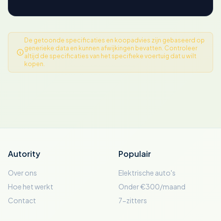
De getoonde specificaties en koopadvies zijn gebaseerd op
generieke data en kunnen afwijkingen bevatten. Controleer
altijd de specificaties van het specifieke voertuig dat u wilt
kopen.
Autority
Populair
Over ons
Elektrische auto's
Hoe het werkt
Onder €300/maand
Contact
7-zitters