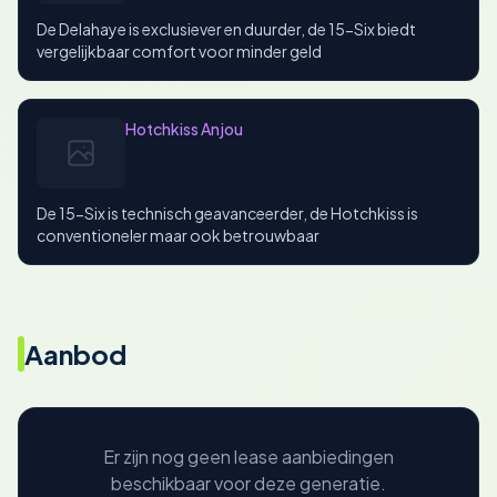
De Delahaye is exclusiever en duurder, de 15-Six biedt
vergelijkbaar comfort voor minder geld
Hotchkiss Anjou
De 15-Six is technisch geavanceerder, de Hotchkiss is
conventioneler maar ook betrouwbaar
Aanbod
Er zijn nog geen lease aanbiedingen
beschikbaar voor deze generatie.