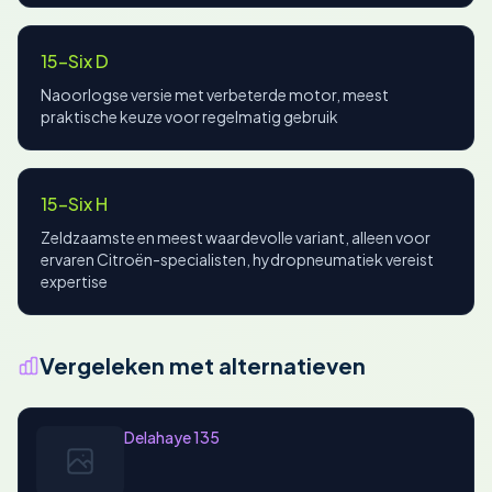
15-Six D
Naoorlogse versie met verbeterde motor, meest
praktische keuze voor regelmatig gebruik
15-Six H
Zeldzaamste en meest waardevolle variant, alleen voor
ervaren Citroën-specialisten, hydropneumatiek vereist
expertise
Vergeleken met alternatieven
Delahaye 135