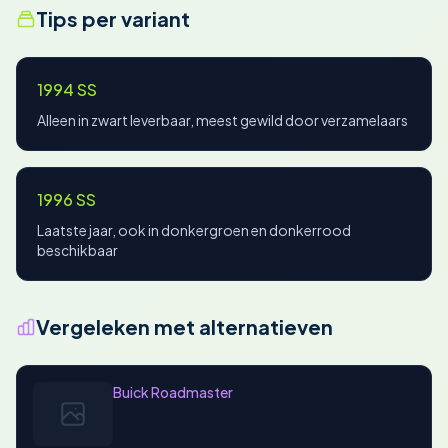
Tips per variant
1994 SS
Alleen in zwart leverbaar, meest gewild door verzamelaars
1996 SS
Laatste jaar, ook in donkergroen en donkerrood
beschikbaar
Vergeleken met alternatieven
Buick Roadmaster