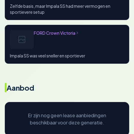
Zelfde basis, maar Impala SS had meer vermogen en
sportievere setup
FORD Crown Victoria
Impala SS was veel sneller en sportiever
Aanbod
Er zijn nog geen lease aanbiedingen
beschikbaar voor deze generatie.