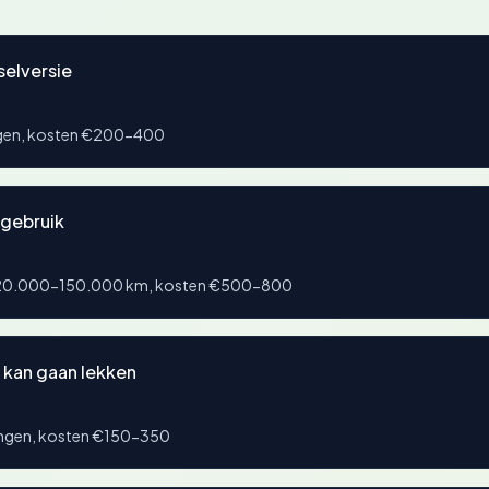
selversie
ngen, kosten €200-400
sgebruik
 120.000-150.000 km, kosten €500-800
kan gaan lekken
angen, kosten €150-350