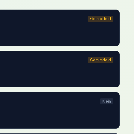
Gemiddeld
Gemiddeld
Klein