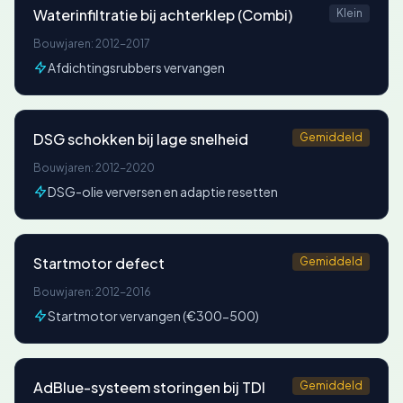
Waterinfiltratie bij achterklep (Combi)
Klein
Bouwjaren: 2012-2017
Afdichtingsrubbers vervangen
DSG schokken bij lage snelheid
Gemiddeld
Bouwjaren: 2012-2020
DSG-olie verversen en adaptie resetten
Startmotor defect
Gemiddeld
Bouwjaren: 2012-2016
Startmotor vervangen (€300-500)
AdBlue-systeem storingen bij TDI
Gemiddeld