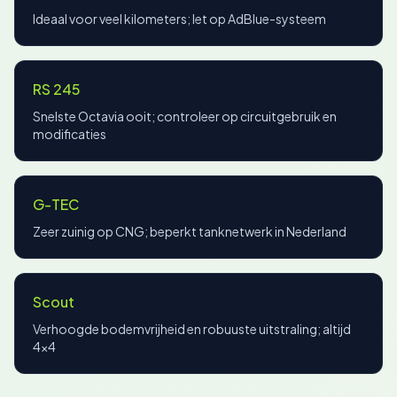
Ideaal voor veel kilometers; let op AdBlue-systeem
RS 245
Snelste Octavia ooit; controleer op circuitgebruik en
modificaties
G-TEC
Zeer zuinig op CNG; beperkt tanknetwerk in Nederland
Scout
Verhoogde bodemvrijheid en robuuste uitstraling; altijd
4x4