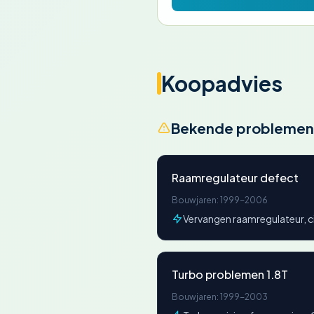
Koopadvies
Bekende problemen
Raamregulateur defect
Bouwjaren: 1999-2006
Vervangen raamregulateur, 
Turbo problemen 1.8T
Bouwjaren: 1999-2003