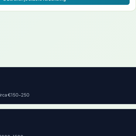
circa €150-250