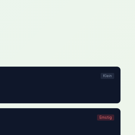
Klein
Ernstig