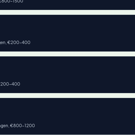
g, €800-1500
ngen, €200-400
, €200-400
vangen, €800-1200