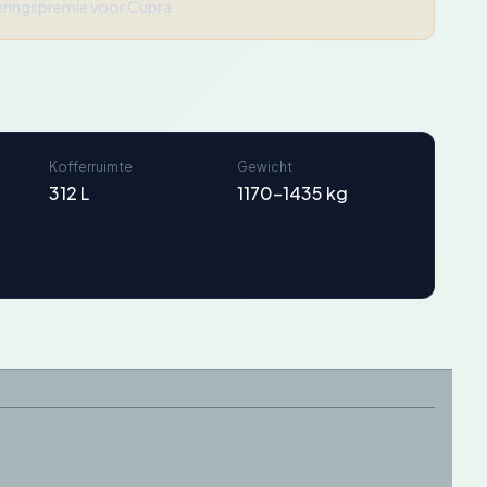
ringspremie voor Cupra
Kofferruimte
Gewicht
312 L
1170-1435 kg