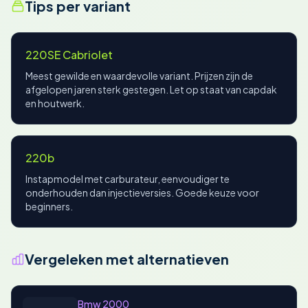
Tips per variant
220SE Cabriolet
Meest gewilde en waardevolle variant. Prijzen zijn de
afgelopen jaren sterk gestegen. Let op staat van capdak
en houtwerk.
220b
Instapmodel met carburateur, eenvoudiger te
onderhouden dan injectieversies. Goede keuze voor
beginners.
Vergeleken met alternatieven
Bmw 2000