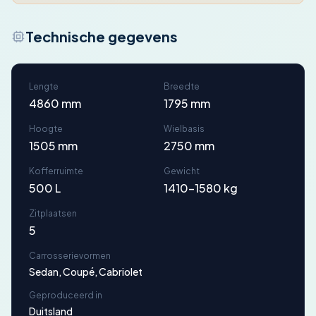
Technische gegevens
Lengte
Breedte
4860 mm
1795 mm
Hoogte
Wielbasis
1505 mm
2750 mm
Kofferruimte
Gewicht
500 L
1410-1580 kg
Zitplaatsen
5
Carrosserievormen
Sedan, Coupé, Cabriolet
Geproduceerd in
Duitsland