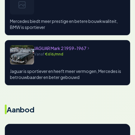
Mercedes biedt meer prestige en betere bouwkwaliteit,
BMW is sportiever
JAGUAR Mark 2 1959-1967
Vanaf
€616/mnd
Jaguar is sportiever en heeft meer vermogen, Mercedes is
betrouwbaarder en beter gebouwd
Aanbod