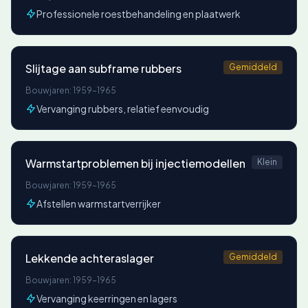
Professionele roestbehandeling en plaatwerk
Slijtage aan subframe rubbers
Gemiddeld
Bouwjaren: 1959-1965
Vervanging rubbers, relatief eenvoudig
Warmstartproblemen bij injectiemodellen
Klein
Bouwjaren: 1959-1965
Afstellen warmstartverrijker
Lekkende achteraslager
Gemiddeld
Bouwjaren: 1959-1965
Vervanging keerringen en lagers