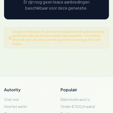
Er zijn nog geen lease aanbiedingen
beschikbaar voor deze generatie.
De getoonde specificaties en koopadvies zijn gebaseerd op
generieke data en kunnen afwijkingen bevatten. Controleer
altijd de specificaties van het specifieke voertuig dat u wilt
kopen.
Autority
Populair
Over ons
Elektrische auto's
Hoe het werkt
Onder €300/maand