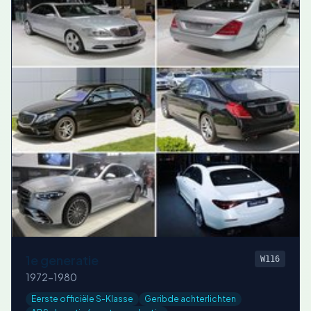
1e generatie
W116
1972-1980
Eerste officiële S-Klasse
Geribde achterlichten