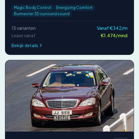
Magic Body Control
Energizing Comfort
Burmester 3D surround sound
15 varianten
Vanaf €342/m
Lease vanaf
€1.474/mnd
Bekijk details