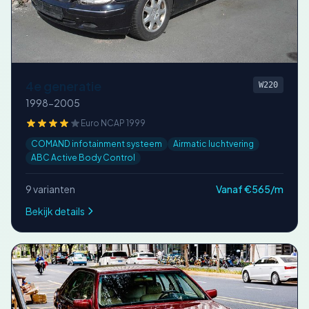
4e generatie
W220
1998-2005
Euro NCAP 1999
COMAND infotainment systeem
Airmatic luchtvering
ABC Active Body Control
9 varianten
Vanaf €565/m
Bekijk details