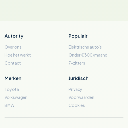
Autority
Populair
Over ons
Elektrische auto's
Hoe het werkt
Onder €300/maand
Contact
7-zitters
Merken
Juridisch
Toyota
Privacy
Volkswagen
Voorwaarden
BMW
Cookies