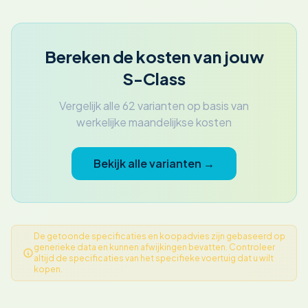
Bereken de kosten van jouw
S-Class
Vergelijk alle 62 varianten op basis van
werkelijke maandelijkse kosten
Bekijk alle varianten →
De getoonde specificaties en koopadvies zijn gebaseerd op
generieke data en kunnen afwijkingen bevatten. Controleer
altijd de specificaties van het specifieke voertuig dat u wilt
kopen.