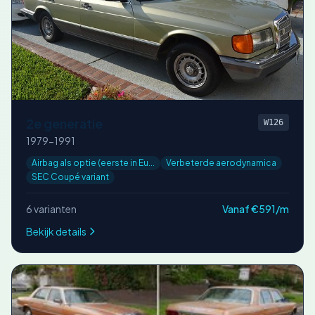
2e generatie
W126
1979-1991
Airbag als optie (eerste in Eu...
Verbeterde aerodynamica
SEC Coupé variant
6 varianten
Vanaf €591/m
Bekijk details