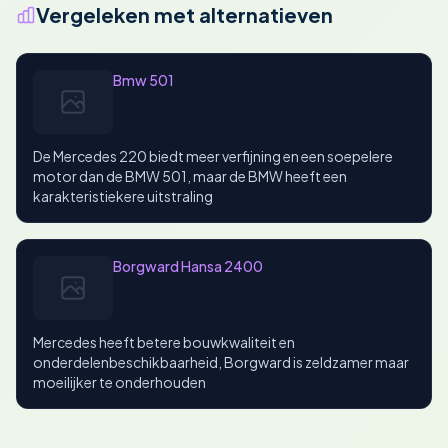
Vergeleken met alternatieven
Bmw 501
De Mercedes 220 biedt meer verfijning en een soepelere
motor dan de BMW 501, maar de BMW heeft een
karakteristiekere uitstraling
Borgward Hansa 2400
Mercedes heeft betere bouwkwaliteit en
onderdelenbeschikbaarheid, Borgward is zeldzamer maar
moeilijker te onderhouden