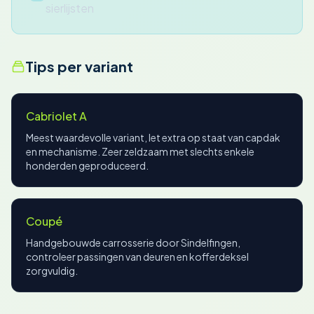
sierlijsten
Tips per variant
Cabriolet A
Meest waardevolle variant, let extra op staat van capdak
en mechanisme. Zeer zeldzaam met slechts enkele
honderden geproduceerd.
Coupé
Handgebouwde carrosserie door Sindelfingen,
controleer passingen van deuren en kofferdeksel
zorgvuldig.