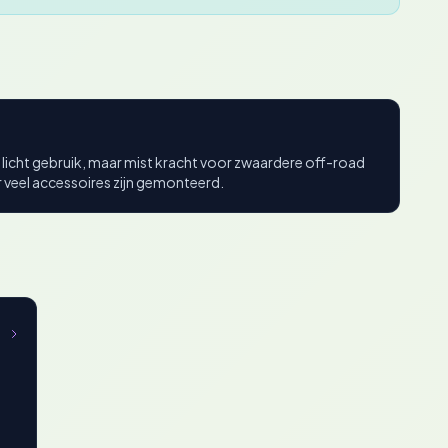
licht gebruik, maar mist kracht voor zwaardere off-road
er veel accessoires zijn gemonteerd.