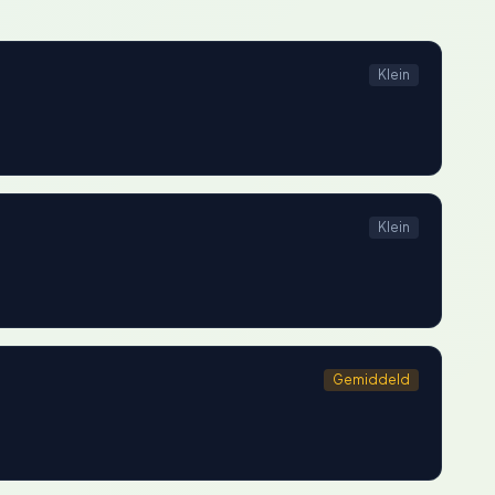
Klein
Klein
Gemiddeld