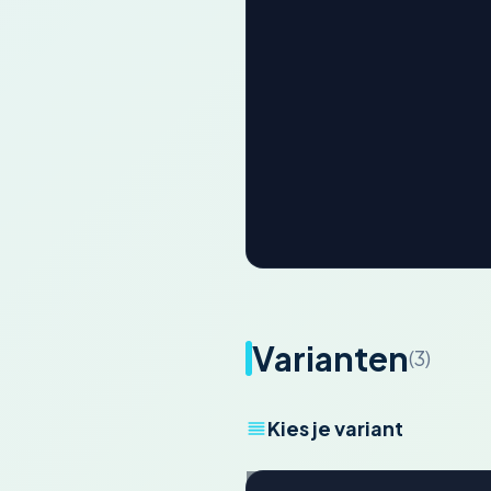
Varianten
(3)
Kies je variant