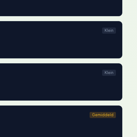
Klein
Klein
Gemiddeld