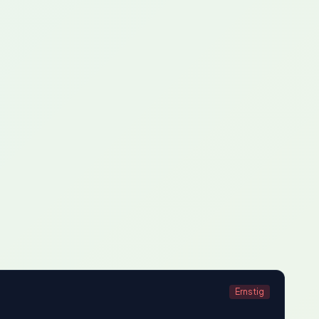
Ernstig