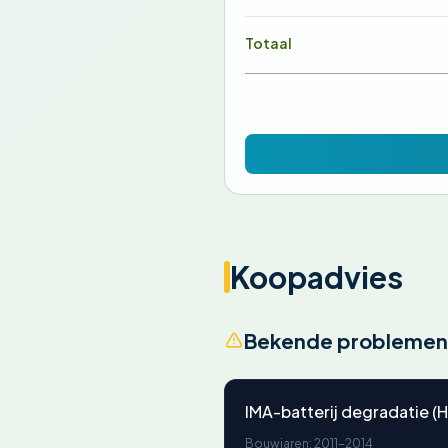
Totaal
Koopadvies
Bekende problemen
IMA-batterij degradatie (H
Bouwjaren: 2011-2014