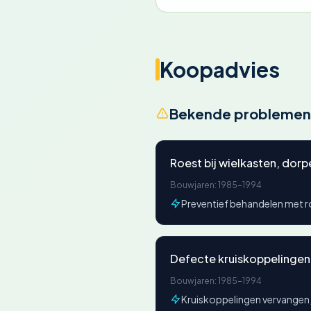
Koopadvies
Bekende problemen
Roest bij wielkasten, dorp
Bouwjaren: 1985-1994
Preventief behandelen met r
Defecte kruiskoppelingen 
Bouwjaren: 1985-1994
Kruiskoppelingen vervangen