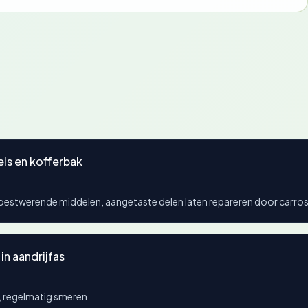
els en kofferbak
oestwerende middelen, aangetaste delen laten repareren door carros
in aandrijfas
, regelmatig smeren