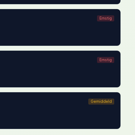
Ernstig
Ernstig
Gemiddeld