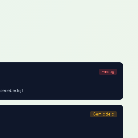
Ernstig
seriebedrijf
Gemiddeld