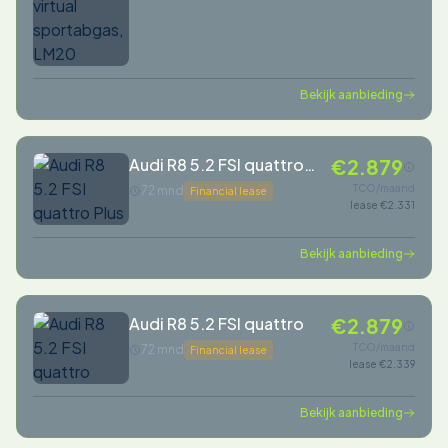
Bekijk aanbieding
Audi R8 5.2 FSI quattro
€2.879
Plus
TCO/maand
72 mnd
Financial lease
lease €2.331
Bekijk aanbieding
Audi R8 5.2 FSI quattro
€2.879
TCO/maand
72 mnd
Financial lease
lease €2.339
Bekijk aanbieding