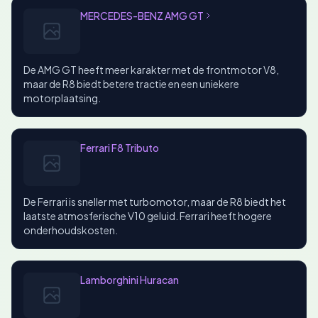
MERCEDES-BENZ AMG GT
De AMG GT heeft meer karakter met de frontmotor V8,
maar de R8 biedt betere tractie en een uniekere
motorplaatsing.
Ferrari F8 Tributo
De Ferrari is sneller met turbomotor, maar de R8 biedt het
laatste atmosferische V10 geluid. Ferrari heeft hogere
onderhoudskosten.
Lamborghini Huracan