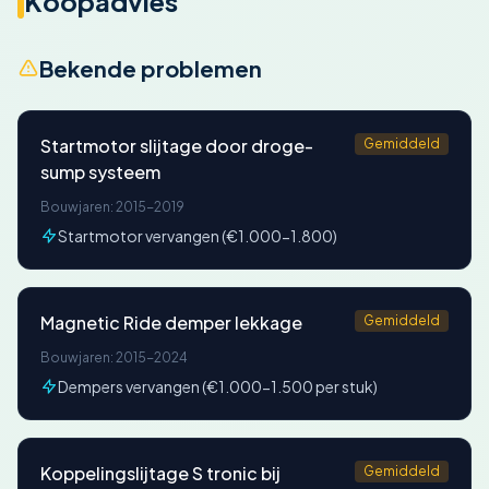
Koopadvies
Bekende problemen
Startmotor slijtage door droge-
Gemiddeld
sump systeem
Bouwjaren: 2015-2019
Startmotor vervangen (€1.000-1.800)
Magnetic Ride demper lekkage
Gemiddeld
Bouwjaren: 2015-2024
Dempers vervangen (€1.000-1.500 per stuk)
Koppelingslijtage S tronic bij
Gemiddeld