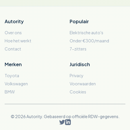
Autority
Populair
Over ons
Elektrische auto's
Hoe het werkt
Onder €300/maand
Contact
7-zitters
Merken
Juridisch
Toyota
Privacy
Volkswagen
Voorwaarden
BMW
Cookies
© 2026 Autority. Gebaseerd op officiële RDW-gegevens.