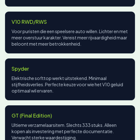
V10 RWD/RWS
Voor puristen die een speelsere auto willen. Lichter en met
meer overstuur karakter. Vereist meer rijvaardigheid maar
beloont met meer betrokkenheid.
Spyder
Elektrische softtop werkt uitstekend. Minimaal
stijfheidsverlies. Perfecte keuze voor wie het V10 geluid
optimaal wil ervaren.
GT (Final Edition)
Ultieme verzamelaarsitem. Slechts 333 stuks. Alleen
kopen als investering met perfecte documentatie.
Verwacht sterke waardestijging.