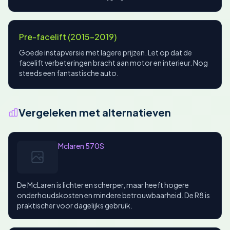
Pre-facelift (2015-2019)
Goede instapversie met lagere prijzen. Let op dat de
facelift verbeteringen bracht aan motor en interieur. Nog
steeds een fantastische auto.
Vergeleken met alternatieven
Mclaren 570S
De McLaren is lichter en scherper, maar heeft hogere
onderhoudskosten en mindere betrouwbaarheid. De R8 is
praktischer voor dagelijks gebruik.