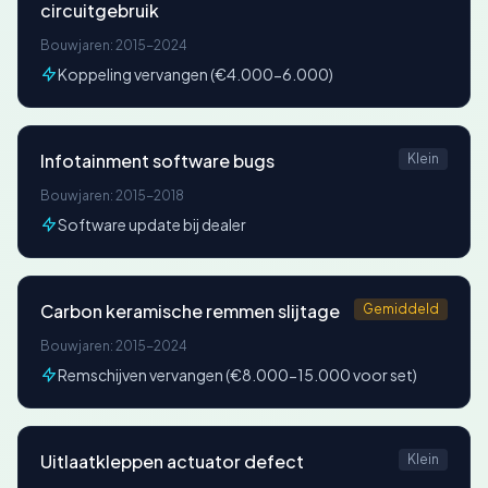
circuitgebruik
Bouwjaren: 2015-2024
Koppeling vervangen (€4.000-6.000)
Infotainment software bugs
Klein
Bouwjaren: 2015-2018
Software update bij dealer
Carbon keramische remmen slijtage
Gemiddeld
Bouwjaren: 2015-2024
Remschijven vervangen (€8.000-15.000 voor set)
Uitlaatkleppen actuator defect
Klein