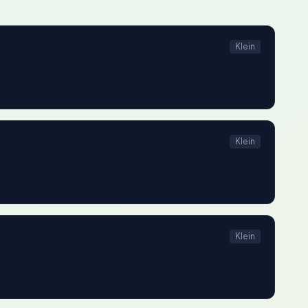
Klein
Klein
Klein