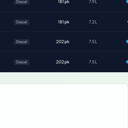
181 pk
7.9 L
Diesel
181 pk
7.2 L
Diesel
202 pk
7.5 L
Diesel
202 pk
7.5 L
Diesel
€158-€173
€235