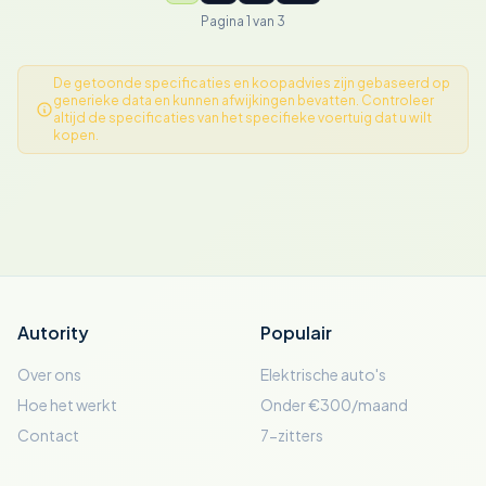
Pagina 1 van 3
De getoonde specificaties en koopadvies zijn gebaseerd op
generieke data en kunnen afwijkingen bevatten. Controleer
altijd de specificaties van het specifieke voertuig dat u wilt
kopen.
Autority
Populair
Over ons
Elektrische auto's
Hoe het werkt
Onder €300/maand
Contact
7-zitters