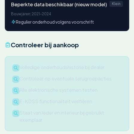
Beperkte data beschikbaar (nieuw model)
Klein
Bouwjaren: 2021-2024
Regulier onderhoud volgens voorschrift
Controleer bij aankoop
Volledige onderhoudshistorie bij dealer
Controleer op eventuele terugroepacties
Alle elektronische systemen testen
E-KDSS functionaliteit verifiëren
Staat van leder en interieur bij gebruikt
exemplaar