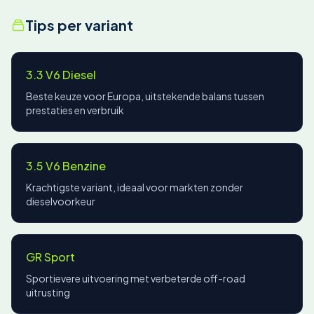
Tips per variant
3.3 V6 Diesel
Beste keuze voor Europa, uitstekende balans tussen
prestaties en verbruik
3.5 V6 Benzine
Krachtigste variant, ideaal voor markten zonder
dieselvoorkeur
GR Sport
Sportievere uitvoering met verbeterde off-road
uitrusting