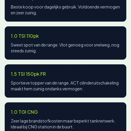
Beste koop voor dagelijks gebruik. Voldoende vermogen
en zeer zuinig.
1.0 TSI 110pk
Sweet spot van de range. Vlot genoeg voor snelweg, nog
steeds zuinig.
1.5 TSI 150pk FR
Sportieve topper van de range. ACT cilinderuitschakeling
maakt hem zuinig ondanks vermogen.
1.0 TGI CNG
Zeer lage brandstofkosten maar beperkt tanknetwerk.
Ideaal bij CNG station in de buurt.