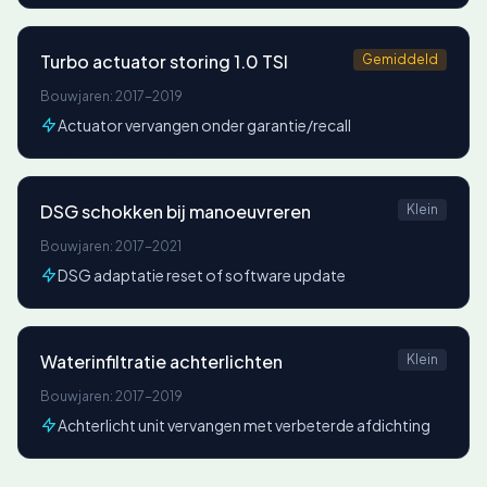
Turbo actuator storing 1.0 TSI
Gemiddeld
Bouwjaren: 2017-2019
Actuator vervangen onder garantie/recall
DSG schokken bij manoeuvreren
Klein
Bouwjaren: 2017-2021
DSG adaptatie reset of software update
Waterinfiltratie achterlichten
Klein
Bouwjaren: 2017-2019
Achterlicht unit vervangen met verbeterde afdichting