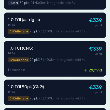
80 pk
4.0 L/100km
Handgeschakeld 5v
Diesel
1.0 TGI (aardgas)
€339
DPBA
/mnd
90 pk
3.3 L/100km
Handgeschakeld 6v
CNG/Benzine
1.0 TGI (CNG)
€339
DPBA
/mnd
90 pk
3.3 L/100km
Handgeschakeld 6v
CNG/Benzine
€128/mnd
Lease vanaf
1.0 TGI 90pk (CNG)
€339
DPBA
/mnd
90 pk
3.3 L/100km
Handgeschakeld 6v
CNG/Benzine