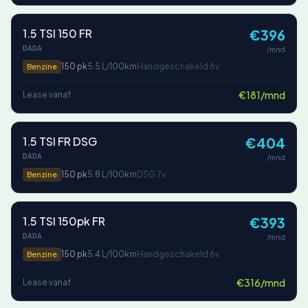
1.5 TSI 150 FR
€396
DADA
/mnd
150 pk
5.5 L/100km
Handgeschakeld 6v
Benzine
€181/mnd
Lease vanaf
1.5 TSI FR DSG
€404
DADA
/mnd
150 pk
5.8 L/100km
DSG 7v
Benzine
1.5 TSI 150pk FR
€393
DADA
/mnd
150 pk
5.4 L/100km
Handgeschakeld 6v
Benzine
€316/mnd
Lease vanaf