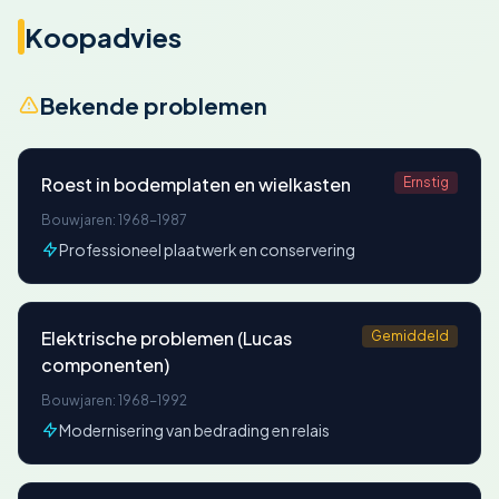
Koopadvies
Bekende problemen
Roest in bodemplaten en wielkasten
Ernstig
Bouwjaren: 1968-1987
Professioneel plaatwerk en conservering
Elektrische problemen (Lucas
Gemiddeld
componenten)
Bouwjaren: 1968-1992
Modernisering van bedrading en relais