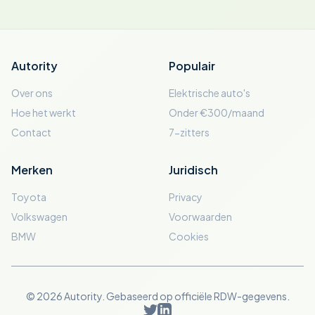
Autority
Populair
Over ons
Elektrische auto's
Hoe het werkt
Onder €300/maand
Contact
7-zitters
Merken
Juridisch
Toyota
Privacy
Volkswagen
Voorwaarden
BMW
Cookies
© 2026 Autority. Gebaseerd op officiële RDW-gegevens.