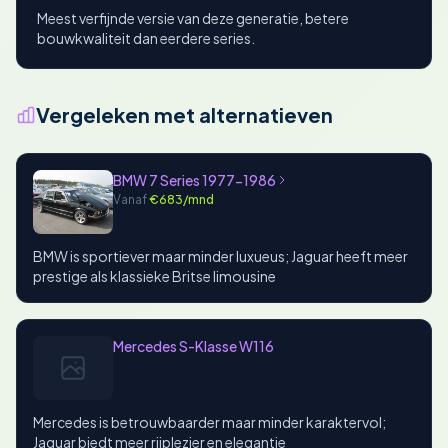
Meest verfijnde versie van deze generatie, betere
bouwkwaliteit dan eerdere series.
Vergeleken met alternatieven
BMW 7 Series 1977-1986
Vanaf
€683/mnd
BMW is sportiever maar minder luxueus; Jaguar heeft meer
prestige als klassieke Britse limousine
Mercedes S-Klasse W116
Mercedes is betrouwbaarder maar minder karaktervol;
Jaguar biedt meer rijplezier en elegantie