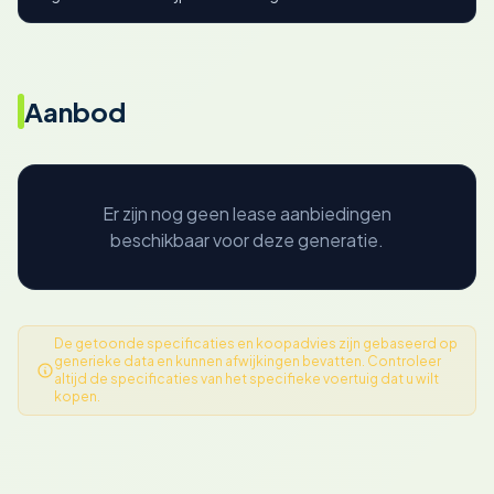
Aanbod
Er zijn nog geen lease aanbiedingen
beschikbaar voor deze generatie.
De getoonde specificaties en koopadvies zijn gebaseerd op
generieke data en kunnen afwijkingen bevatten. Controleer
altijd de specificaties van het specifieke voertuig dat u wilt
kopen.