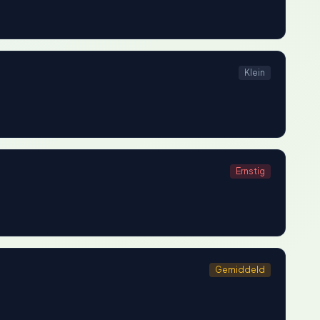
Klein
Ernstig
Gemiddeld