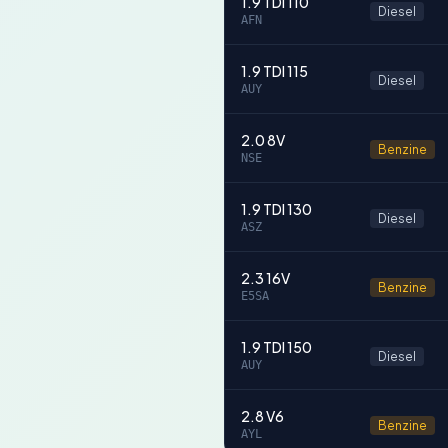
1.9 TDI 110
Diesel
AFN
1.9 TDI 115
Diesel
AUY
2.0 8V
Benzine
NSE
1.9 TDI 130
Diesel
ASZ
2.3 16V
Benzine
E5SA
1.9 TDI 150
Diesel
AUY
2.8 V6
Benzine
AYL