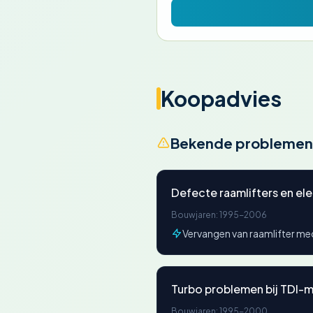
Koopadvies
Bekende problemen
Defecte raamlifters en el
Bouwjaren: 1995-2006
Vervangen van raamlifter m
Turbo problemen bij TDI-
Bouwjaren: 1995-2000