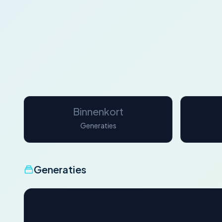
Binnenkort
Generaties
Generaties