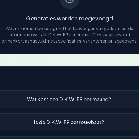
Generaties worden toegevoegd
We zijn momenteel bezig met het toevoegen van gedetailleerde
informatie over alle D.K.W. F9 generaties. Deze pagina wordt
binnenkort aangevuld met specificaties, varianten en prijsgegevens.
Wat kost een D.K.W. F9 per maand?
Is de D.K.W. F9 betrouwbaar?