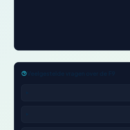
Veelgestelde vragen over de F9