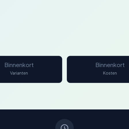
Binnenkort
Binnenkort
Varianten
Kosten