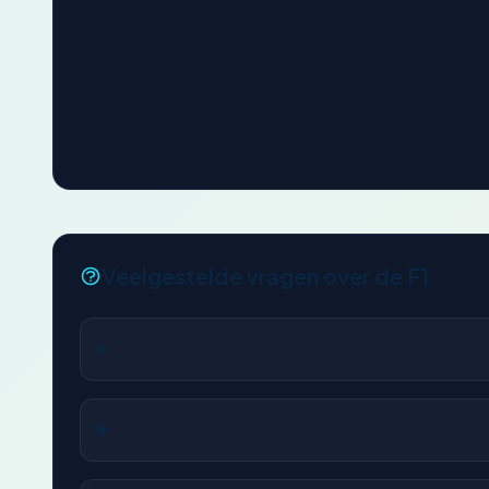
Veelgestelde vragen over de F1