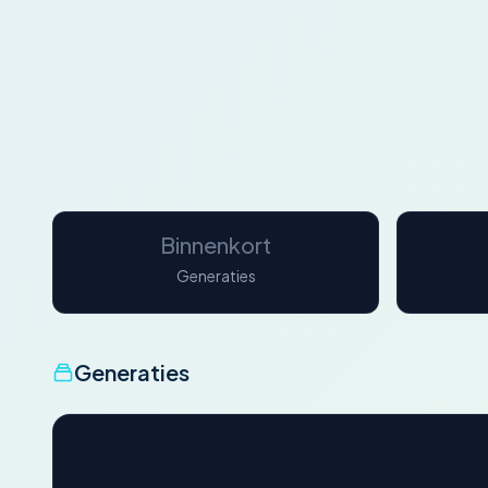
Binnenkort
Generaties
Generaties