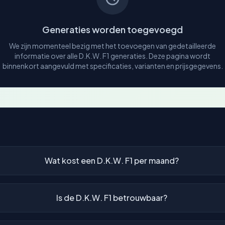
Generaties worden toegevoegd
We zijn momenteel bezig met het toevoegen van gedetailleerde
informatie over alle D.K.W. F1 generaties. Deze pagina wordt
binnenkort aangevuld met specificaties, varianten en prijsgegevens.
Wat kost een D.K.W. F1 per maand?
Is de D.K.W. F1 betrouwbaar?