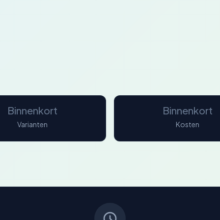
Binnenkort
Binnenkort
Varianten
Kosten