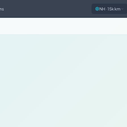
ns
NH · 15k km