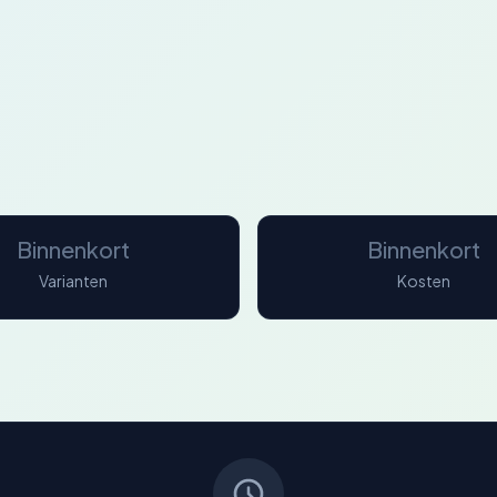
Binnenkort
Binnenkort
Varianten
Kosten