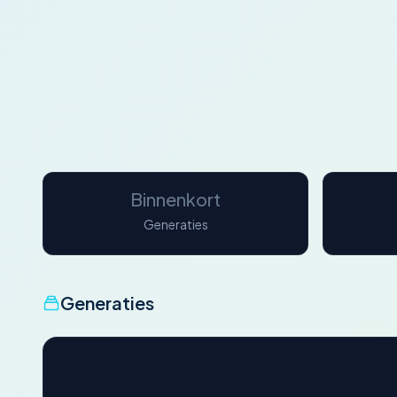
Binnenkort
Generaties
Generaties