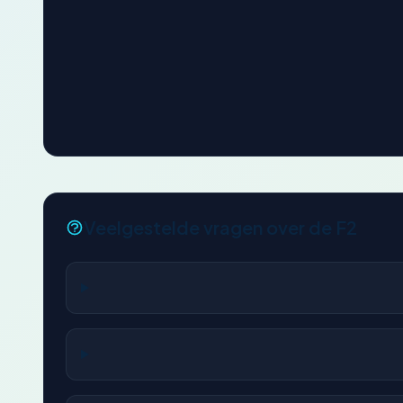
Veelgestelde vragen over de F2