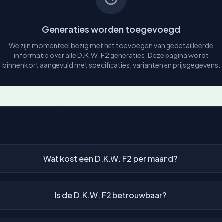
Generaties worden toegevoegd
We zijn momenteel bezig met het toevoegen van gedetailleerde
informatie over alle D.K.W. F2 generaties. Deze pagina wordt
binnenkort aangevuld met specificaties, varianten en prijsgegevens.
Wat kost een D.K.W. F2 per maand?
Is de D.K.W. F2 betrouwbaar?