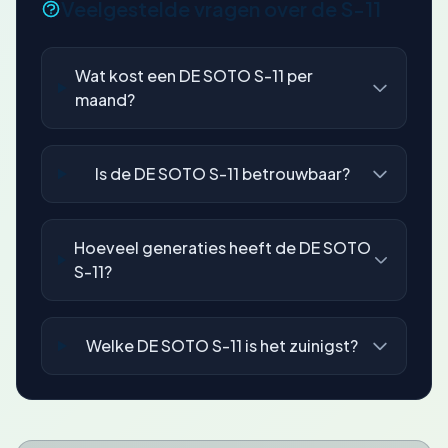
Veelgestelde vragen over de S-11
Wat kost een DE SOTO S-11 per
maand?
Is de DE SOTO S-11 betrouwbaar?
Hoeveel generaties heeft de DE SOTO
S-11?
Welke DE SOTO S-11 is het zuinigst?