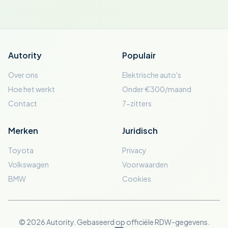
Autority
Populair
Over ons
Elektrische auto's
Hoe het werkt
Onder €300/maand
Contact
7-zitters
Merken
Juridisch
Toyota
Privacy
Volkswagen
Voorwaarden
BMW
Cookies
© 2026 Autority. Gebaseerd op officiële RDW-gegevens.