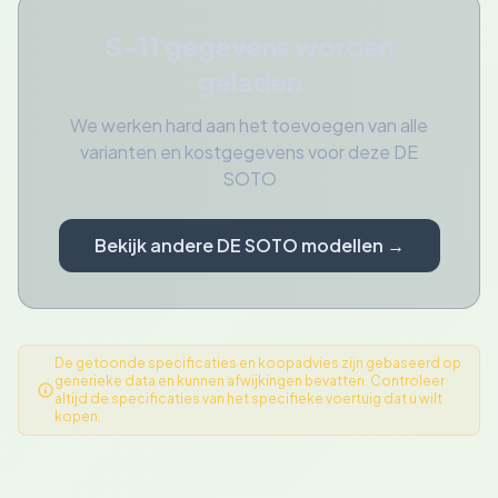
S-11 gegevens worden
geladen
We werken hard aan het toevoegen van alle
varianten en kostgegevens voor deze DE
SOTO
Bekijk andere DE SOTO modellen →
De getoonde specificaties en koopadvies zijn gebaseerd op
generieke data en kunnen afwijkingen bevatten. Controleer
altijd de specificaties van het specifieke voertuig dat u wilt
kopen.