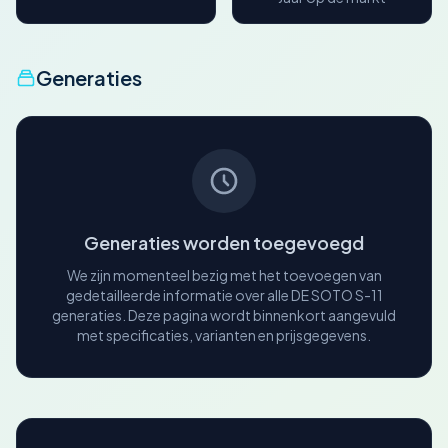
Generaties
Generaties worden toegevoegd
We zijn momenteel bezig met het toevoegen van
gedetailleerde informatie over alle DE SOTO S-11
generaties. Deze pagina wordt binnenkort aangevuld
met specificaties, varianten en prijsgegevens.