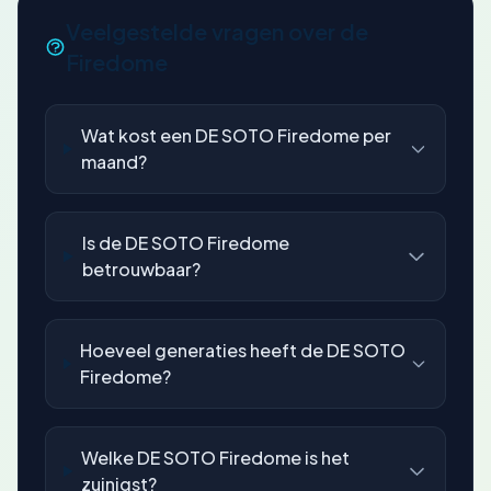
Veelgestelde vragen over de
Firedome
Wat kost een DE SOTO Firedome per
maand?
Is de DE SOTO Firedome
betrouwbaar?
Hoeveel generaties heeft de DE SOTO
Firedome?
Welke DE SOTO Firedome is het
zuinigst?