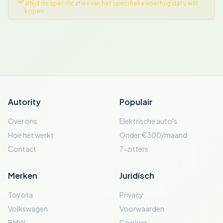
altijd de specificaties van het specifieke voertuig dat u wilt
kopen.
Autority
Populair
Over ons
Elektrische auto's
Hoe het werkt
Onder €300/maand
Contact
7-zitters
Merken
Juridisch
Toyota
Privacy
Volkswagen
Voorwaarden
BMW
Cookies