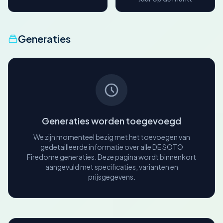
Generaties
Generaties worden toegevoegd
We zijn momenteel bezig met het toevoegen van
gedetailleerde informatie over alle DE SOTO
Firedome generaties. Deze pagina wordt binnenkort
aangevuld met specificaties, varianten en
prijsgegevens.