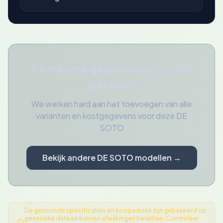
Firedome gegevens worden
geladen
We werken hard aan het toevoegen van alle
varianten en kostgegevens voor deze DE
SOTO
Bekijk andere DE SOTO modellen →
De getoonde specificaties en koopadvies zijn gebaseerd op
generieke data en kunnen afwijkingen bevatten. Controleer