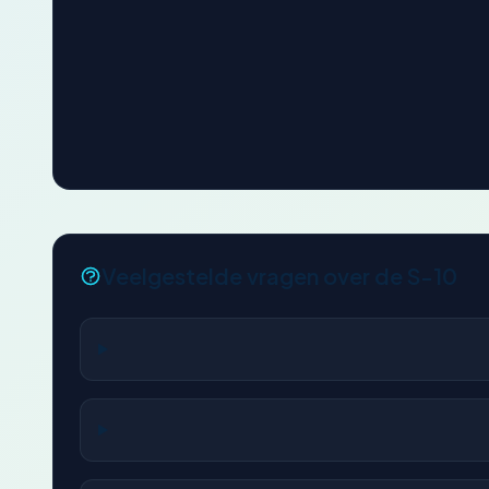
Veelgestelde vragen over de S-10