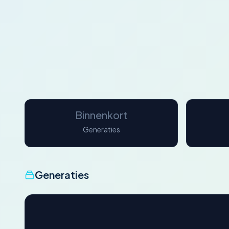
Binnenkort
Generaties
Generaties