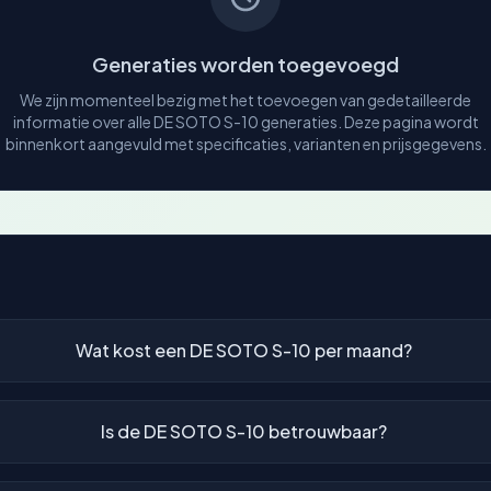
Generaties worden toegevoegd
We zijn momenteel bezig met het toevoegen van gedetailleerde
informatie over alle DE SOTO S-10 generaties. Deze pagina wordt
binnenkort aangevuld met specificaties, varianten en prijsgegevens.
Wat kost een DE SOTO S-10 per maand?
Is de DE SOTO S-10 betrouwbaar?