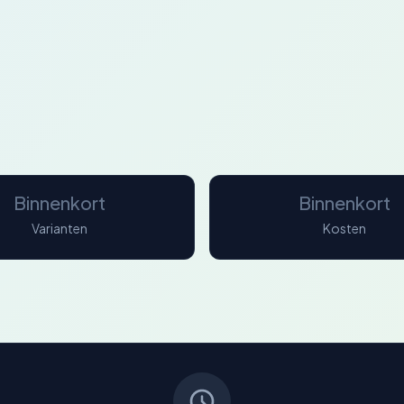
Binnenkort
Binnenkort
Varianten
Kosten