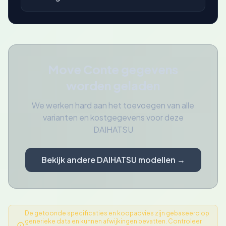
Move Conte gegevens
worden geladen
We werken hard aan het toevoegen van alle
varianten en kostgegevens voor deze
DAIHATSU
Bekijk andere DAIHATSU modellen →
De getoonde specificaties en koopadvies zijn gebaseerd op
generieke data en kunnen afwijkingen bevatten. Controleer