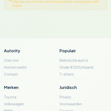
altijd de specificaties van het specifieke voertuig dat u wilt
kopen.
Autority
Populair
Over ons
Elektrische auto's
Hoe het werkt
Onder €300/maand
Contact
7-zitters
Merken
Juridisch
Toyota
Privacy
Volkswagen
Voorwaarden
BMW
Cookies