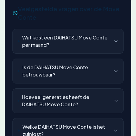
Veelgestelde vragen over de Move
Conte
Wat kost een DAIHATSU Move Conte
per maand?
Is de DAIHATSU Move Conte
betrouwbaar?
Hoeveel generaties heeft de
DAIHATSU Move Conte?
Welke DAIHATSU Move Conte is het
zuinigst?