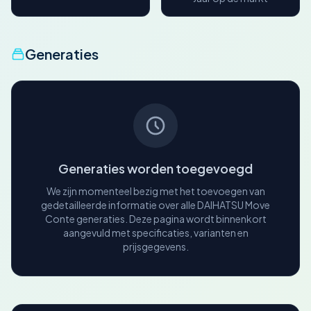
Generaties
Generaties worden toegevoegd
We zijn momenteel bezig met het toevoegen van
gedetailleerde informatie over alle DAIHATSU Move
Conte generaties. Deze pagina wordt binnenkort
aangevuld met specificaties, varianten en
prijsgegevens.