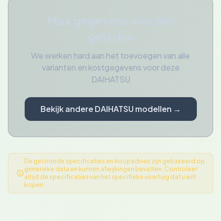
Max gegevens worden
geladen
We werken hard aan het toevoegen van alle
varianten en kostgegevens voor deze
DAIHATSU
Bekijk andere DAIHATSU modellen →
De getoonde specificaties en koopadvies zijn gebaseerd op
generieke data en kunnen afwijkingen bevatten. Controleer
altijd de specificaties van het specifieke voertuig dat u wilt
kopen.