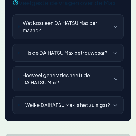
Veelgestelde vragen over de Max
Wat kost een DAIHATSU Max per
maand?
Is de DAIHATSU Max betrouwbaar?
Hoeveel generaties heeft de
DAIHATSU Max?
Welke DAIHATSU Max is het zuinigst?