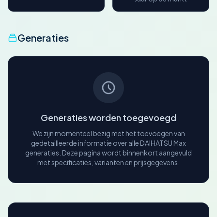
Generaties
Generaties worden toegevoegd
We zijn momenteel bezig met het toevoegen van
gedetailleerde informatie over alle DAIHATSU Max
generaties. Deze pagina wordt binnenkort aangevuld
met specificaties, varianten en prijsgegevens.