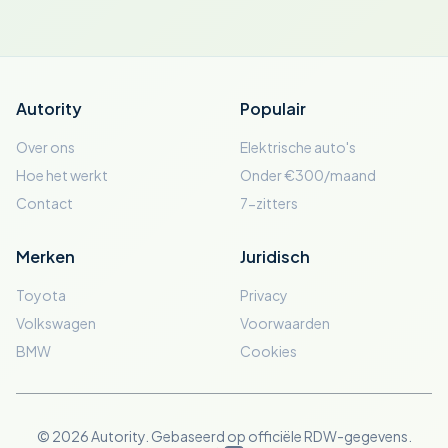
Autority
Populair
Over ons
Elektrische auto's
Hoe het werkt
Onder €300/maand
Contact
7-zitters
Merken
Juridisch
Toyota
Privacy
Volkswagen
Voorwaarden
BMW
Cookies
© 2026 Autority. Gebaseerd op officiële RDW-gegevens.