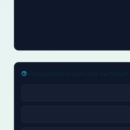
Veelgestelde vragen over de Midget