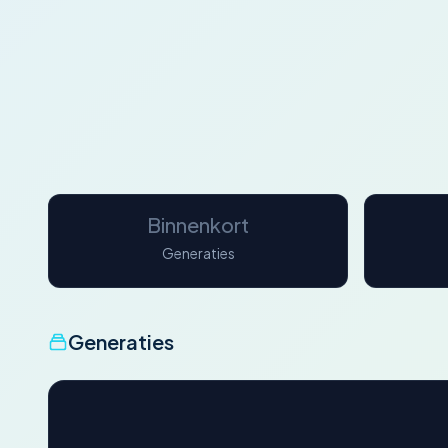
Binnenkort
Generaties
Generaties