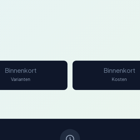
Binnenkort
Binnenkort
Varianten
Kosten