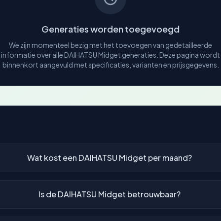
Generaties worden toegevoegd
We zijn momenteel bezig met het toevoegen van gedetailleerde
informatie over alle DAIHATSU Midget generaties. Deze pagina wordt
binnenkort aangevuld met specificaties, varianten en prijsgegevens.
Wat kost een DAIHATSU Midget per maand?
Is de DAIHATSU Midget betrouwbaar?