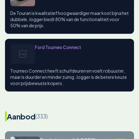
De Touran is kwalitatief hoogwaardiger maar kost bijna het
dubbele. Jogger biedt 80% van de functionaliteit voor
50% van de prijs.
Ford Tourneo Connect
Tourneo Connect heeft schuifdeuren en voelt robuuster,
maar is duurder en minder zuinig. Jogger is de betere keuze
voor prijsbewuste kopers.
Aanbod
(333)