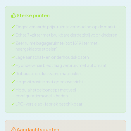
Sterke punten
Ongeëvenaarde prijs-ruimteverhouding op de markt
Echte 7-zitter met bruikbare derde zitrij voor kinderen
Zeer ruime bagageruimte (tot 1819 liter met
neergeklapte stoelen)
Lage aanschaf- en onderhoudskosten
Hybride versie biedt laag verbruik met automaat
Robuuste en duurzame materialen
Hoge zitpositie met goed overzicht
Modulair stoelconcept met veel
configuratiemogelijkheden
LPG-versie ab-fabriek beschikbaar
Aandachtspunten