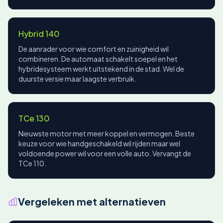
Hybrid 140
De aanrader voor wie comfort en zuinigheid wil
combineren. De automaat schakelt soepel en het
hybridesysteem werkt uitstekend in de stad. Wel de
duurste versie maar laagste verbruik.
TCe 130
Nieuwste motor met meer koppel en vermogen. Beste
keuze voor wie handgeschakeld wil rijden maar wel
voldoende power wil voor een volle auto. Vervangt de
TCe 110.
Vergeleken met alternatieven