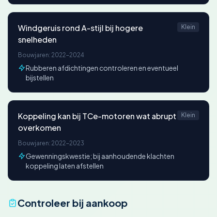
Windgeruis rond A-stijl bij hogere
Klein
snelheden
Bouwjaren: 2022-2024
Rubberen afdichtingen controleren en eventueel
bijstellen
Koppeling kan bij TCe-motoren wat abrupt
Klein
overkomen
Bouwjaren: 2022-2023
Gewenningskwestie; bij aanhoudende klachten
koppeling laten afstellen
Controleer bij aankoop