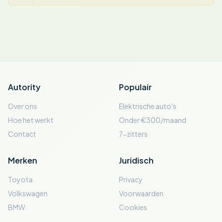
Autority
Populair
Over ons
Elektrische auto's
Hoe het werkt
Onder €300/maand
Contact
7-zitters
Merken
Juridisch
Toyota
Privacy
Volkswagen
Voorwaarden
BMW
Cookies