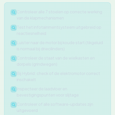
Controleer alle 7 stoelen op correcte werking
van de klapmechanismen
Test het infotainmentsysteem uitgebreid op
reactiesnelheid
Luister naar de motor bij koude start (tikgeluid
is normaal bij driecilinders)
Controleer de staat van de wielkasten en
dorpels (grindwegen)
Bij Hybrid: check of de elektromotor correct
inschakelt
Inspecteer de laadvloer en
bevestigingspunten voor slijtage
Controleer of alle software-updates zijn
uitgevoerd