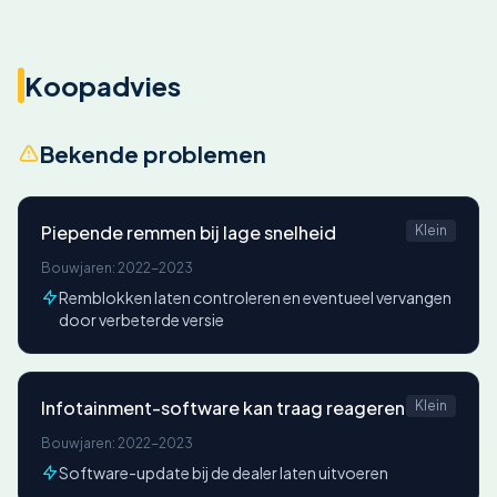
Koopadvies
Bekende problemen
Piepende remmen bij lage snelheid
Klein
Bouwjaren: 2022-2023
Remblokken laten controleren en eventueel vervangen
door verbeterde versie
Infotainment-software kan traag reageren
Klein
Bouwjaren: 2022-2023
Software-update bij de dealer laten uitvoeren