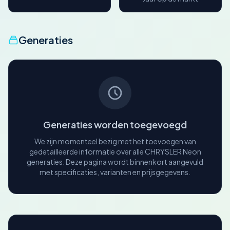
Generaties
Generaties worden toegevoegd
We zijn momenteel bezig met het toevoegen van
gedetailleerde informatie over alle CHRYSLER Neon
generaties. Deze pagina wordt binnenkort aangevuld
met specificaties, varianten en prijsgegevens.