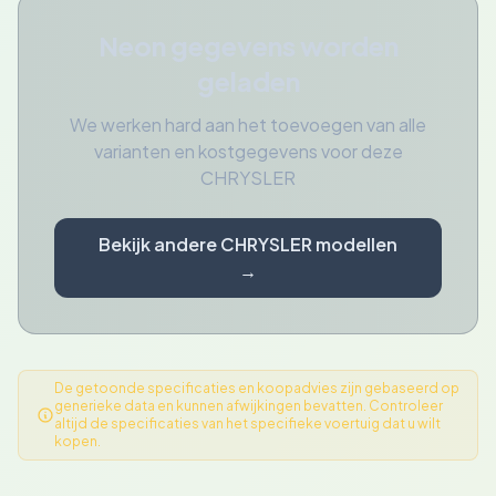
Neon gegevens worden
geladen
We werken hard aan het toevoegen van alle
varianten en kostgegevens voor deze
CHRYSLER
Bekijk andere CHRYSLER modellen
→
De getoonde specificaties en koopadvies zijn gebaseerd op
generieke data en kunnen afwijkingen bevatten. Controleer
altijd de specificaties van het specifieke voertuig dat u wilt
kopen.