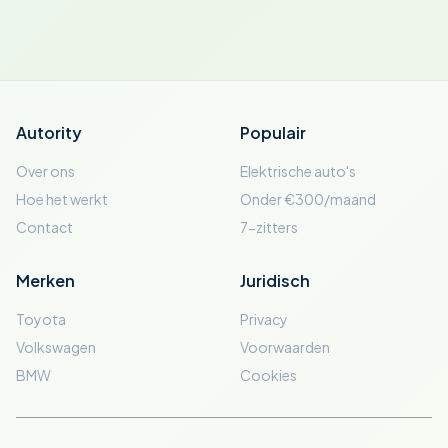
Autority
Populair
Over ons
Elektrische auto's
Hoe het werkt
Onder €300/maand
Contact
7-zitters
Merken
Juridisch
Toyota
Privacy
Volkswagen
Voorwaarden
BMW
Cookies