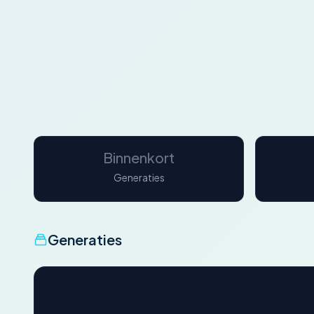
Binnenkort
Generaties
Generaties