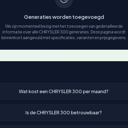
Generaties worden toegevoegd
We zijn momenteel bezig met het toevoegen van gedetailleerde
informatie over alle CHRYSLER 300 generaties. Deze pagina wordt
binnenkort aangevuld met specificaties, varianten en prijsgegevens.
Wat kost een CHRYSLER 300 per maand?
Is de CHRYSLER 300 betrouwbaar?