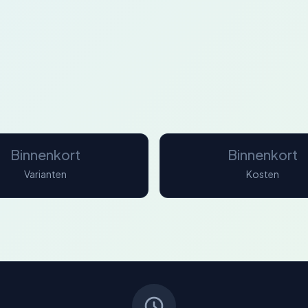
Binnenkort
Binnenkort
Varianten
Kosten