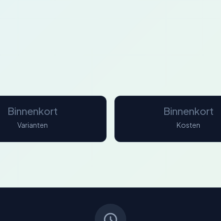
Binnenkort
Binnenkort
Varianten
Kosten