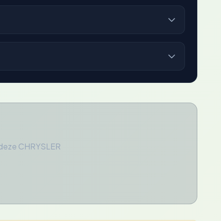
or deze CHRYSLER