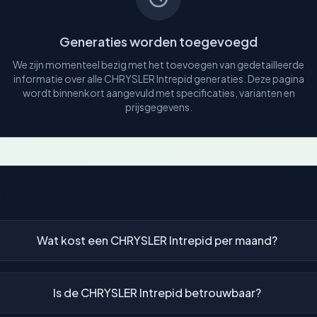
Generaties worden toegevoegd
We zijn momenteel bezig met het toevoegen van gedetailleerde
informatie over alle CHRYSLER Intrepid generaties. Deze pagina
wordt binnenkort aangevuld met specificaties, varianten en
prijsgegevens.
d
Wat kost een CHRYSLER Intrepid per maand?
Is de CHRYSLER Intrepid betrouwbaar?