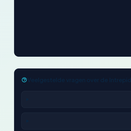
Veelgestelde vragen over de Intrepi