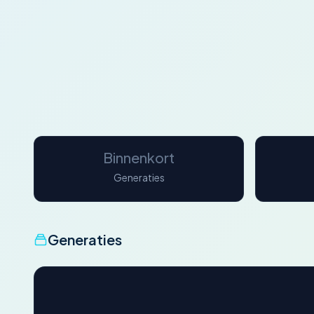
Binnenkort
Generaties
Generaties