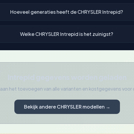
Hoeveel generaties heeft de CHRYSLER Intrepid?
Welke CHRYSLER Intrepid is het zuinigst?
Intrepid gegevens worden geladen
aan het toevoegen van alle varianten en kostgegevens vo
Bekijk andere CHRYSLER modellen →